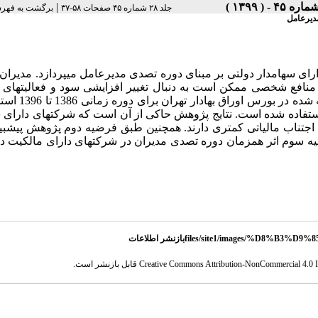
|
جلد ۲۸ شماره ۴۵ صفحات ۵۸-۳۷
برگشت به فهر
مدیرعامل
نافع شخصی ممکن است به دنبال تغییر افزایشی سود و فعالیت­های ا
های مربوط به 118 شرکت پذیرفته شده در ب
تفاده شده است. نتایج پژوهش حاکی از آن است که شرکتهای دارای س
تناب مالیاتی کمتری دارند. همچنین طبق فرضیه دوم پژوهش پیش
بی
رضیه سوم اثر همزمان دوره تصدی مدیران در شرکتهای دارای مالکیت دو
بازنشر اطلاعات
Creative Commons Attribution-NonCommercial 4.0 In
قابل بازنشر است.