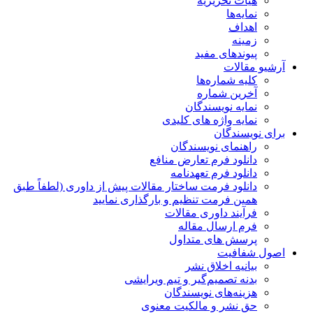
هیات تحریریه
نمایه‌ها
اهداف
زمینه
پیوندهای مفید
آرشیو مقالات
کلیه شماره‌ها
آخرین شماره
نمایه نویسندگان
نمایه واژه های کلیدی
برای نویسندگان
راهنمای نویسندگان
دانلود فرم تعارض منافع
دانلود فرم تعهدنامه
دانلود فرمت ساختار مقالات پیش از داوری (لطفاً طبق
همین فرمت تنظیم و بارگذاری نمایید
فرآیند داوری مقالات
فرم ارسال مقاله
پرسش های متداول
اصول شفافیت
بیانیه اخلاق نشر
بدنه تصمیم‌گیر و تیم ویرایشی
هزینه‌های نویسندگان
حق نشر و مالکیت معنوی