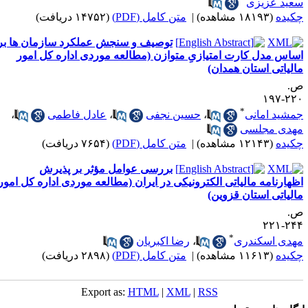
عید عزیزی
کیده
(۱۸۱۹۳ مشاهده)
|
متن کامل (PDF)
(۱۴۷۵۲ دریافت)
توصیف و سنجش عملکرد سازمان ها بر
ساس مدل کارت امتیازیِ متوازن (مطالعه موردی اداره کل امور
الیاتی استان همدان)
.
۲۲۰-۱
*
مشید امانی
،
حسین نجفی
،
عادل فاطمی
،
هدی مجلسی
کیده
(۱۲۱۴۳ مشاهده)
|
متن کامل (PDF)
(۷۶۵۴ دریافت)
بررسی عوامل مؤثر بر پذیرش
ظهارنامه مالیاتی الکترونیکی در ایران (مطالعه موردی اداره کل امور
الیاتی استان قزوین)
.
۲۴۴-۲
*
هدی اسکندری
،
رضا اکبریان
کیده
(۱۱۶۱۳ مشاهده)
|
متن کامل (PDF)
(۲۸۹۸ دریافت)
Export as:
HTML
|
XML
|
RSS