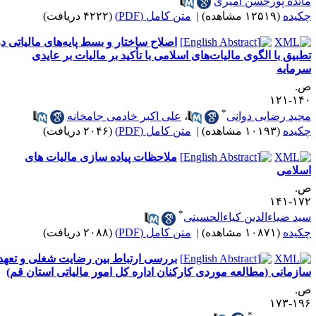
ائده پورحسن امیری
کیده
(۱۲۵۱۹ مشاهده)
|
متن کامل (PDF)
(۴۲۲۲ دریافت)
اصلاح ساختار و بسط پایه‌های مالیاتی در
طبیق با الگوی مالیات‌های اسلامی با تأکید بر مالیات بر عایدی
رمایه
.
۱۴۰-۱
*
جید رضایی دوانی
،
علی اکبر خادمی جامخانه
کیده
(۱۰۱۹۳ مشاهده)
|
متن کامل (PDF)
(۲۰۴۶ دریافت)
ملاحظات پیاده سازی مالیات های
سلامی
.
۱۷۲-۱
*
ید ضیاءالدین کیاءالحسینی
کیده
(۱۰۸۷۱ مشاهده)
|
متن کامل (PDF)
(۲۰۸۸ دریافت)
بررسی ارتباط بین رضایت شغلی و تعهد
ازمانی (مطالعه موردی کارکنان اداره کل امور مالیاتی استان قم)
.
۱۹۶-۱
*