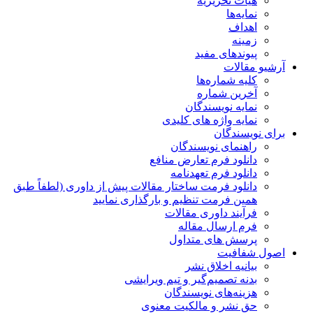
هیات تحریریه
نمایه‌ها
اهداف
زمینه
پیوندهای مفید
آرشیو مقالات
کلیه شماره‌ها
آخرین شماره
نمایه نویسندگان
نمایه واژه های کلیدی
برای نویسندگان
راهنمای نویسندگان
دانلود فرم تعارض منافع
دانلود فرم تعهدنامه
دانلود فرمت ساختار مقالات پیش از داوری (لطفاً طبق
همین فرمت تنظیم و بارگذاری نمایید
فرآیند داوری مقالات
فرم ارسال مقاله
پرسش های متداول
اصول شفافیت
بیانیه اخلاق نشر
بدنه تصمیم‌گیر و تیم ویرایشی
هزینه‌های نویسندگان
حق نشر و مالکیت معنوی