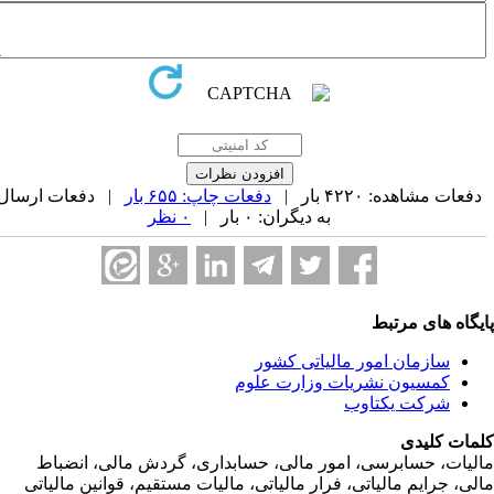
فعات مشاهده: ۴۲۲۰ بار |
دفعات چاپ: ۶۵۵ بار
| دفعات ارسال
به دیگران: ۰ بار |
۰ نظر
یگاه های مرتبط
سازمان امور مالياتی کشور
کمسیون نشریات وزارت علوم
شرکت یکتاوب
مات کلیدی
ليات، حسابرسی، امور مالی، حسابداری، گردش مالی، انضباط
لی، جرايم مالياتی، فرار مالياتی، ماليات مستقيم، قوانين مالياتی