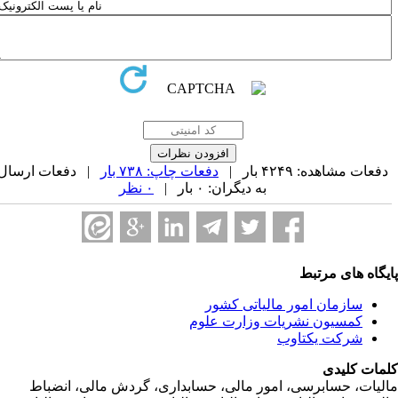
فعات مشاهده: ۴۲۴۹ بار |
دفعات چاپ: ۷۳۸ بار
| دفعات ارسال
به دیگران: ۰ بار |
۰ نظر
یگاه های مرتبط
سازمان امور مالياتی کشور
کمسیون نشریات وزارت علوم
شرکت یکتاوب
مات کلیدی
ليات، حسابرسی، امور مالی، حسابداری، گردش مالی، انضباط