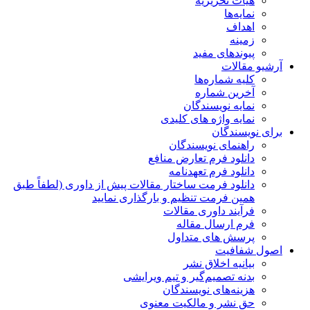
هیات تحریریه
نمایه‌ها
اهداف
زمینه
پیوندهای مفید
آرشیو مقالات
کلیه شماره‌ها
آخرین شماره
نمایه نویسندگان
نمایه واژه های کلیدی
برای نویسندگان
راهنمای نویسندگان
دانلود فرم تعارض منافع
دانلود فرم تعهدنامه
دانلود فرمت ساختار مقالات پیش از داوری (لطفاً طبق
همین فرمت تنظیم و بارگذاری نمایید
فرآیند داوری مقالات
فرم ارسال مقاله
پرسش های متداول
اصول شفافیت
بیانیه اخلاق نشر
بدنه تصمیم‌گیر و تیم ویرایشی
هزینه‌های نویسندگان
حق نشر و مالکیت معنوی