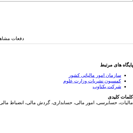
دفعات مشاهده: ۴۴۹۴ 
پایگاه های مرتبط
سازمان امور مالياتی کشور
کمسیون نشریات وزارت علوم
شرکت یکتاوب
کلمات کلیدی
ماليات، حسابرسی، امور مالی، حسابداری، گردش مالی، انضباط مالی، جر