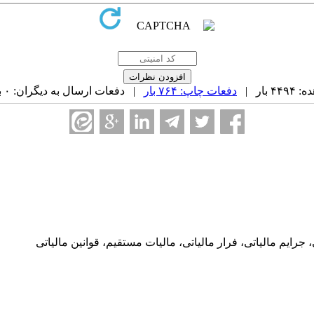
بار |
دفعات چاپ: ۷۶۴ بار
| دفعات ارسال به دیگران: ۰ بار |
ايم مالياتی، فرار مالياتی، ماليات مستقيم، قوانين مالياتی