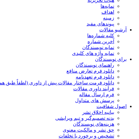
هیات تحریریه
نمایه‌ها
اهداف
زمینه
پیوندهای مفید
آرشیو مقالات
کلیه شماره‌ها
آخرین شماره
نمایه نویسندگان
نمایه واژه های کلیدی
برای نویسندگان
راهنمای نویسندگان
دانلود فرم تعارض منافع
دانلود فرم تعهدنامه
دانلود فرمت ساختار مقالات پیش از داوری (لطفاً طبق هم
فرآیند داوری مقالات
فرم ارسال مقاله
پرسش های متداول
اصول شفافیت
بیانیه اخلاق نشر
بدنه تصمیم‌گیر و تیم ویرایشی
هزینه‌های نویسندگان
حق نشر و مالکیت معنوی
تشخیص و برخورد با تخلفات