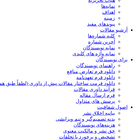
هیات تحریریه
نمایه‌ها
اهداف
زمینه
پیوندهای مفید
آرشیو مقالات
کلیه شماره‌ها
آخرین شماره
نمایه نویسندگان
نمایه واژه های کلیدی
برای نویسندگان
راهنمای نویسندگان
دانلود فرم تعارض منافع
دانلود فرم تعهدنامه
دانلود فرمت ساختار مقالات پیش از داوری (لطفاً طبق هم
فرآیند داوری مقالات
فرم ارسال مقاله
پرسش های متداول
اصول شفافیت
بیانیه اخلاق نشر
بدنه تصمیم‌گیر و تیم ویرایشی
هزینه‌های نویسندگان
حق نشر و مالکیت معنوی
تشخیص و برخورد با تخلفات