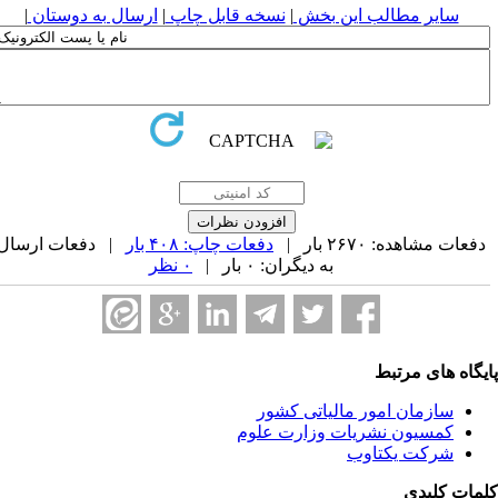
سایر مطالب این بخش
|
نسخه قابل چاپ
|
ارسال به دوستان
|
فعات مشاهده: ۲۶۷۰ بار |
دفعات چاپ: ۴۰۸ بار
| دفعات ارسال
به دیگران: ۰ بار |
۰ نظر
یگاه های مرتبط
سازمان امور مالياتی کشور
کمسیون نشریات وزارت علوم
شرکت یکتاوب
مات کلیدی