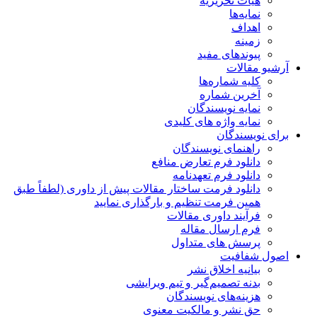
هیات تحریریه
نمایه‌ها
اهداف
زمینه
پیوندهای مفید
آرشیو مقالات
کلیه شماره‌ها
آخرین شماره
نمایه نویسندگان
نمایه واژه های کلیدی
برای نویسندگان
راهنمای نویسندگان
دانلود فرم تعارض منافع
دانلود فرم تعهدنامه
دانلود فرمت ساختار مقالات پیش از داوری (لطفاً طبق
همین فرمت تنظیم و بارگذاری نمایید
فرآیند داوری مقالات
فرم ارسال مقاله
پرسش های متداول
اصول شفافیت
بیانیه اخلاق نشر
بدنه تصمیم‌گیر و تیم ویرایشی
هزینه‌های نویسندگان
حق نشر و مالکیت معنوی