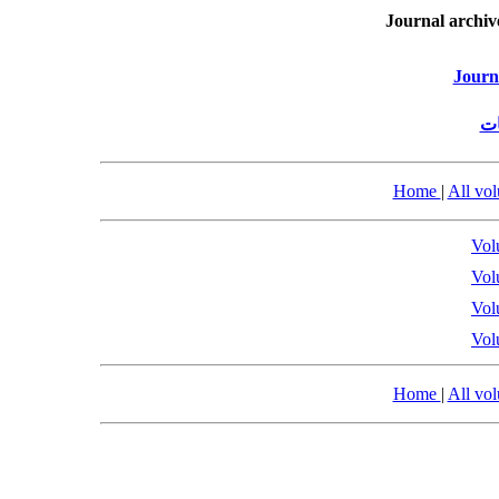
Journal archiv
Journ
ات
Home
|
All vo
Vol
Vol
Vol
Vol
Home
|
All vo