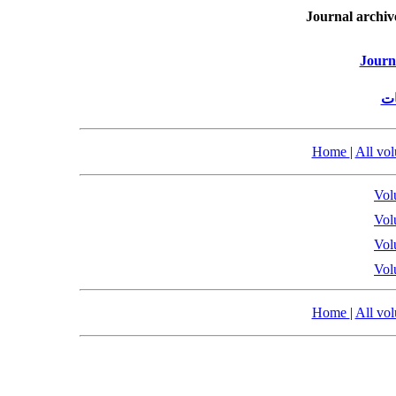
Journal archiv
Journ
ات
Home
|
All vo
Vol
Vol
Vol
Vol
Home
|
All vo