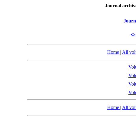
Journal archiv
Journ
ات
Home
|
All vo
Vol
Vol
Vol
Vol
Home
|
All vo