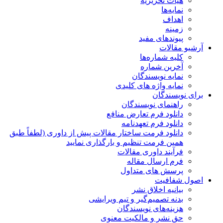
هیات تحریریه
نمایه‌ها
اهداف
زمینه
پیوندهای مفید
آرشیو مقالات
کلیه شماره‌ها
آخرین شماره
نمایه نویسندگان
نمایه واژه های کلیدی
برای نویسندگان
راهنمای نویسندگان
دانلود فرم تعارض منافع
دانلود فرم تعهدنامه
دانلود فرمت ساختار مقالات پیش از داوری (لطفاً طبق
همین فرمت تنظیم و بارگذاری نمایید
فرآیند داوری مقالات
فرم ارسال مقاله
پرسش های متداول
اصول شفافیت
بیانیه اخلاق نشر
بدنه تصمیم‌گیر و تیم ویرایشی
هزینه‌های نویسندگان
حق نشر و مالکیت معنوی