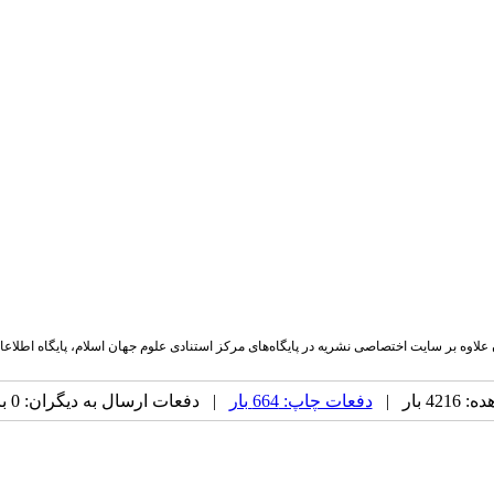
 می‌شود و کلیه شماره‌های آن علاوه بر سایت اختصاصی نشریه در پایگاه‌های مرکز استنادی علوم جهان اسل
 بار |
دفعات چاپ: 664 بار
| دفعات ارسال به دیگران: 0 بار |