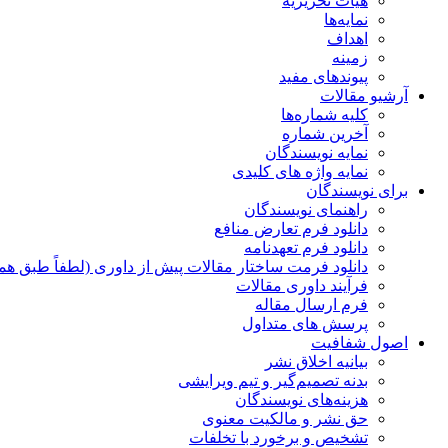
هیات تحریریه
نمایه‌ها
اهداف
زمینه
پیوندهای مفید
آرشیو مقالات
کلیه شماره‌ها
آخرین شماره
نمایه نویسندگان
نمایه واژه های کلیدی
برای نویسندگان
راهنمای نویسندگان
دانلود فرم تعارض منافع
دانلود فرم تعهدنامه
دانلود فرمت ساختار مقالات پیش از داوری (لطفاً طبق هم
فرآیند داوری مقالات
فرم ارسال مقاله
پرسش های متداول
اصول شفافیت
بیانیه اخلاق نشر
بدنه تصمیم‌گیر و تیم ویرایشی
هزینه‌های نویسندگان
حق نشر و مالکیت معنوی
تشخیص و برخورد با تخلفات