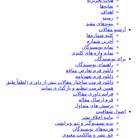
هیات تحریریه
نمایه‌ها
اهداف
زمینه
پیوندهای مفید
آرشیو مقالات
کلیه شماره‌ها
آخرین شماره
نمایه نویسندگان
نمایه واژه های کلیدی
برای نویسندگان
راهنمای نویسندگان
دانلود فرم تعارض منافع
دانلود فرم تعهدنامه
دانلود فرمت ساختار مقالات پیش از داوری (لطفاً طبق
همین فرمت تنظیم و بارگذاری نمایید
فرآیند داوری مقالات
فرم ارسال مقاله
پرسش های متداول
اصول شفافیت
بیانیه اخلاق نشر
بدنه تصمیم‌گیر و تیم ویرایشی
هزینه‌های نویسندگان
حق نشر و مالکیت معنوی