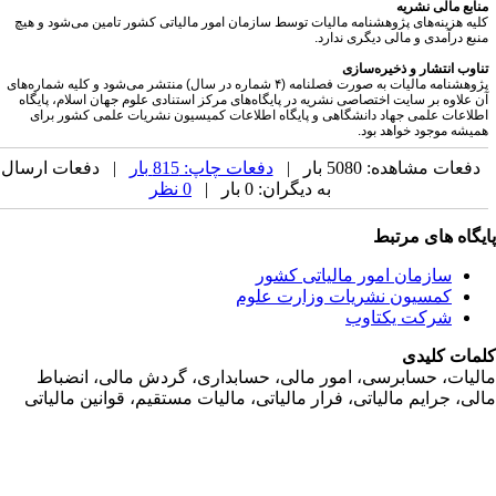
نابع مالی نشریه
لیه هزینه‌های پژوهشنامه مالیات توسط سازمان امور مالیاتی کشور تامین می‌شود و هیچ
نبع درآمدی و مالی دیگری ندارد.
ناوب انتشار و ذخیره‌سازی
پژوهشنامه مالیات به صورت فصلنامه (۴ شماره در سال) منتشر می‌شود و کلیه شماره‌های
ن علاوه بر سایت اختصاصی نشریه در پایگاه‌های مرکز استنادی علوم جهان اسلام، پایگاه
طلاعات علمی جهاد دانشگاهی و پایگاه اطلاعات کمیسیون نشریات علمی کشور برای
میشه موجود خواهد بود.
دفعات مشاهده: 5080 بار |
دفعات چاپ: 815 بار
| دفعات ارسال
به دیگران: 0 بار |
0 نظر
یگاه های مرتبط
سازمان امور مالياتی کشور
کمسیون نشریات وزارت علوم
شرکت یکتاوب
مات کلیدی
ليات، حسابرسی، امور مالی، حسابداری، گردش مالی، انضباط
لی، جرايم مالياتی، فرار مالياتی، ماليات مستقيم، قوانين مالياتی