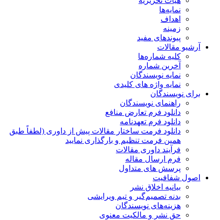
هیات تحریریه
نمایه‌ها
اهداف
زمینه
پیوندهای مفید
آرشیو مقالات
کلیه شماره‌ها
آخرین شماره
نمایه نویسندگان
نمایه واژه های کلیدی
برای نویسندگان
راهنمای نویسندگان
دانلود فرم تعارض منافع
دانلود فرم تعهدنامه
دانلود فرمت ساختار مقالات پیش از داوری (لطفاً طبق
همین فرمت تنظیم و بارگذاری نمایید
فرآیند داوری مقالات
فرم ارسال مقاله
پرسش های متداول
اصول شفافیت
بیانیه اخلاق نشر
بدنه تصمیم‌گیر و تیم ویرایشی
هزینه‌های نویسندگان
حق نشر و مالکیت معنوی