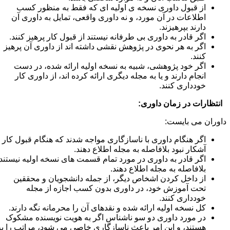
از قبول داوری نسخه ی اولیه ای که فقط به منظور کسب
اطلاعات در آن مورد، و نه داوری واقعی، تمایل به داوری آن
دارند بپرهیزند.
اگر قادر به داوری بی طرفانه نیستند از قبول کار پرهیز کنند.
اگر به هر نحوی در پژوهش نقشی داشته اند از داوری آن پرهیز
کنند.
اگر خود پژوهشی، شبیه به نسخه اولیه ارائه شده، در دست
انجام دارند و یا به مجله دیگری ارائه کرده اند، از داوری کار
خودداری کنند.
نتظارات در زمان داوری:
اوران می بایست:
اگر هنگام داوری با ناسازگاری مواجه شدند که هنگام قبول کار
آشکار نبود بلافاصله به مجله اطلاع دهند.
اگر قادر به داوری در مورد تمام قسمت های نسخه اولیه نیستند
بلافاصله به مجله اطلاع دهند.
از داخل کردن اشخاص دیگر، از جمله دانشجویان و محققین
تحت آموزش خود، در داوری بدون کسب اجازه از مجله
خودداری کنند.
کل نسخه اولیه ارائه شده و نقدهای آن را محرمانه نگه دارند.
در مورد داوری دو سو ناشناس اگر به هویت نویسنده مشکوک
هستند، و این امر باعث ناسازگاری خاصی می شود، مراتب را به