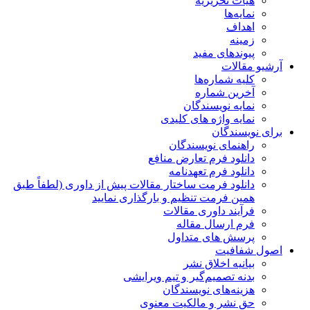
هیات تحریریه
نمایه‌ها
اهداف
زمینه
پیوندهای مفید
آرشیو مقالات
کلیه شماره‌ها
آخرین شماره
نمایه نویسندگان
نمایه واژه های کلیدی
برای نویسندگان
راهنمای نویسندگان
دانلود فرم تعارض منافع
دانلود فرم تعهدنامه
دانلود فرمت ساختار مقالات پیش از داوری (لطفاً طبق
همین فرمت تنظیم و بارگذاری نمایید
فرآیند داوری مقالات
فرم ارسال مقاله
پرسش های متداول
اصول شفافیت
بیانیه اخلاق نشر
بدنه تصمیم‌گیر و تیم ویرایشی
هزینه‌های نویسندگان
حق نشر و مالکیت معنوی