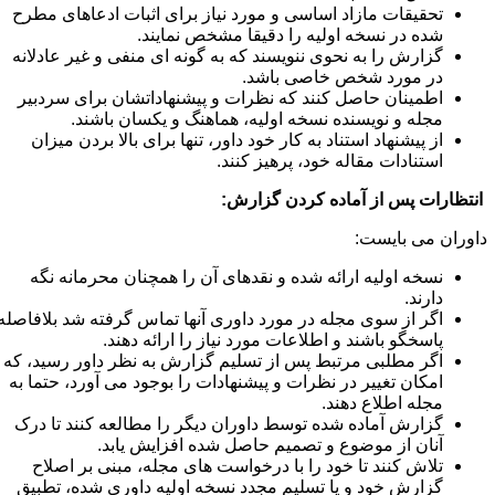
تحقیقات مازاد اساسی و مورد نیاز برای اثبات ادعاهای مطرح
شده در نسخه اولیه را دقیقا مشخص نمایند.
گزارش را به نحوی ننویسند که به گونه ای منفی و غیر عادلانه
در مورد شخص خاصی باشد.
اطمینان حاصل کنند که نظرات و پیشنهاداتشان برای سردبیر
مجله و نویسنده نسخه اولیه، هماهنگ و یکسان باشند.
از پیشنهاد استناد به کار خود داور، تنها برای بالا بردن میزان
استنادات مقاله خود، پرهیز کنند.
نتظارات پس از آماده کردن گزارش:
اوران می بایست:
نسخه اولیه ارائه شده و نقدهای آن را همچنان محرمانه نگه
دارند.
اگر از سوی مجله در مورد داوری آنها تماس گرفته شد بلافاصله
پاسخگو باشند و اطلاعات مورد نیاز را ارائه دهند.
اگر مطلبی مرتبط پس از تسلیم گزارش به نظر داور رسید، که
امکان تغییر در نظرات و پیشنهادات را بوجود می آورد، حتما به
مجله اطلاع دهند.
گزارش آماده شده توسط داوران دیگر را مطالعه کنند تا درک
آنان از موضوع و تصمیم حاصل شده افزایش یابد.
تلاش کنند تا خود را با درخواست های مجله، مبنی بر اصلاح
گزارش خود و یا تسلیم مجدد نسخه اولیه داوری شده، تطبیق