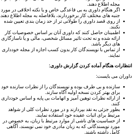
مجله اطلاع دهند.
اگر هنگام داوری به بی قاعدگی خاص و یا نکته اخلاقی در مورد
جنبه های مختلف کار برخوردارند، بلافاصله به مجله اطلاع دهند.
از روی قصد داوری را طولانی تر از حد زمان بندی تعیین شده
نکنند.
اطمینان حاصل کنند که داوری آنان بر اساس خصوصیات کار
ارائه شده و نه تحت تاثیر مسائل شخصی، مالی و یا ناسازگاری
های دیگر باشد.
از تماس با نویسندگان کار بدون کسب اجازه از مجله خودداری
نمایند.
نتظارات هنگام آماده کردن گزارش داوری:
اوران می بایست:
سازنده و بی طرف بوده و نویسندگان را از نظرات سازنده خود
برای بهتر کردن نسخه اولیه آگاه سازند.
از ارائه نظرات توهین آمیز و اتهامات بی پایه و اساس خودداری
کنند.
بطور جزئی به نقد بپردازند و در مورد نظرات کلی از شواهد
مرتبط برای اثبات عقیده خود استفاده نمایند.
از حساسیت های ناشی از موارد مرتبط با زبان، به خصوص در
مورد نویسندگانی که به زبان مادری خود نمی نویسند، آگاهی
کامل داشته باشند.