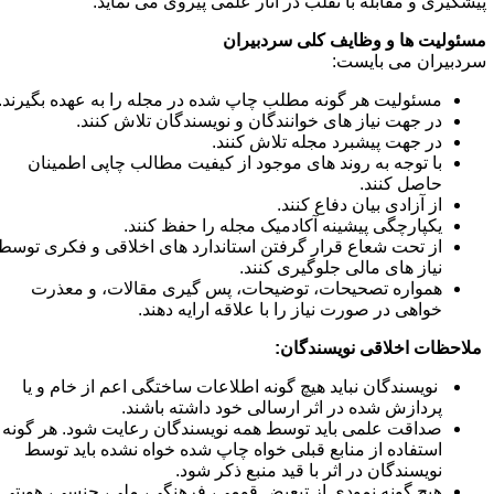
یشگیری و مقابله با تقلب در آثار علمی پیروی می نماید.
سئولیت ها و وظایف کلی سردبیران
ردبیران می بایست:
مسئولیت هر گونه مطلب چاپ شده در مجله را به عهده بگیرند.
در جهت نیاز های خوانندگان و نویسندگان تلاش کنند.
در جهت پیشبرد مجله تلاش کنند.
با توجه به روند های موجود از کیفیت مطالب چاپی اطمینان
حاصل کنند.
از آزادی بیان دفاع کنند.
یکپارچگی پیشینه آکادمیک مجله را حفظ کنند.
از تحت شعاع قرار گرفتن استاندارد های اخلاقی و فکری توسط
نیاز های مالی جلوگیری کنند.
همواره تصحیحات، توضیحات، پس گیری مقالات، و معذرت
خواهی در صورت نیاز را با علاقه ارایه دهند.
لاحظات اخلاقی نویسندگان:
نویسندگان نباید هیچ گونه اطلاعات ساختگی اعم از خام و یا
پردازش شده در اثر ارسالی خود داشته باشند.
صداقت علمی باید توسط همه نویسندگان رعایت شود. هر گونه
استفاده از منابع قبلی خواه چاپ شده خواه نشده باید توسط
نویسندگان در اثر با قید منبع ذکر شود.
هیچ گونه نمودی از تبعیض قومی، فرهنگی، ملی، جنسی، هویتی،