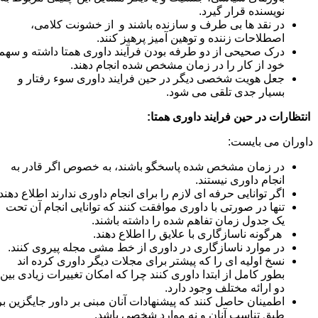
نویسنده قرار گیرد.
در نقد ها بی طرف و سازنده باشند و از خشونت کلامی،
اصطلاحات زننده و توهین آمیز پرهیز کنند.
درک صحیحی از دو طرفه بودن فرآیند داوری همتا داشته و سهم
خود از کار را در زمان مشخص شده انجام دهند.
جعل هویت شخصی دیگر در حین فرایند داوری سوء رفتار و
بسیار جدی تلقی می شود.
نتظارات در حین فرایند داوری همتا:
اوران می بایست:
در زمان مشخص شده پاسخگو باشند، به خصوص اگر قادر به
انجام داوری نیستند.
اگر توانایی حرفه ای لازم را برای انجام داوری ندارند اطلاع دهند.
تنها در صورتی با داوری موافقت کنند که توانایی انجام آن تحت
یک جدول زمان تفاهم شده را داشته باشند.
هرگونه ناسازگاری با علایق را اطلاع دهند.
در موارد ناسازگاری در داوری از خط مشی مجله پیروی کنند.
نسخ اولیه ای را که پیشتر برای مجلات دیگر داوری کرده اند
بطور کامل از ابتدا داوری کنند چرا که امکان تغییرات زیادی بین
دو ارائه مختلف وجود دارد.
اطمینان حاصل کنند که پیشنهادات آنان مبنی بر داور جایگزین بر
طبق تناسب آنان و نه موارد شخصی باشد.