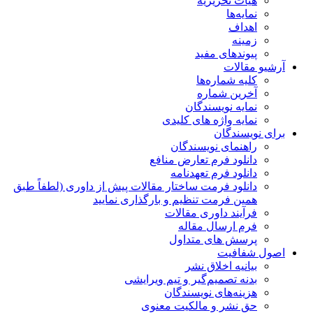
هیات تحریریه
نمایه‌ها
اهداف
زمینه
پیوندهای مفید
آرشیو مقالات
کلیه شماره‌ها
آخرین شماره
نمایه نویسندگان
نمایه واژه های کلیدی
برای نویسندگان
راهنمای نویسندگان
دانلود فرم تعارض منافع
دانلود فرم تعهدنامه
دانلود فرمت ساختار مقالات پیش از داوری (لطفاً طبق
همین فرمت تنظیم و بارگذاری نمایید
فرآیند داوری مقالات
فرم ارسال مقاله
پرسش های متداول
اصول شفافیت
بیانیه اخلاق نشر
بدنه تصمیم‌گیر و تیم ویرایشی
هزینه‌های نویسندگان
حق نشر و مالکیت معنوی