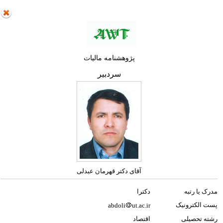
پژوهشنامه مالیات
سردبیر
آقای دکتر قهرمان عبدلی
مدرک یا رتبه
دکترا
پست الکترونیک
abdoli
ut.ac.ir
رشته تحصیلی
اقتصاد