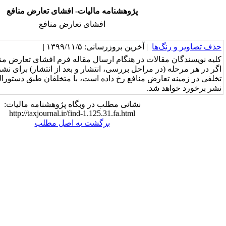
پژوهشنامه مالیات- افشای تعارض منافع
افشای تعارض منافع
خرین بروزرسانی: ۱۳۹۹/۱۱/۵ |
در هنگام ارسال مقاله فرم افشای تعارض منافع را تکمیل می‌نمایند.
احل بررسی، انتشار و بعد از انتشار) برای نشریه محرز شود که
منافع رخ داده است، با متخلفان طبق دستورالعمل‌های کمیته اخلاق
نشانی مطلب در وبگاه پژوهشنامه مالیات:
http://taxjournal.ir/find-1.125.31.fa.html
برگشت به اصل مطلب