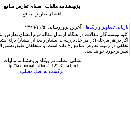
پژوهشنامه مالیات- افشای تعارض منافع
افشای تعارض منافع
 آخرین بروزرسانی: ۱۳۹۹/۱۱/۵ |
در هنگام ارسال مقاله فرم افشای تعارض منافع را تکمیل می‌نمایند.
احل بررسی، انتشار و بعد از انتشار) برای نشریه محرز شود که
منافع رخ داده است، با متخلفان طبق دستورالعمل‌های کمیته اخلاق
نشانی مطلب در وبگاه پژوهشنامه مالیات:
http://taxjournal.ir/find-1.125.31.fa.html
برگشت به اصل مطلب