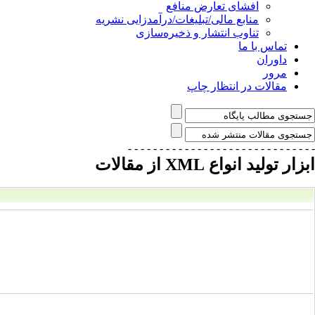
افشای تعارض منافع
منابع مالی/تبلیغات/درآمدزایی نشریه
تناوب انتشار و ذخیره‌سازی
تماس با ما
داوران
مرور
مقالات در انتظار چاپ
- - - - - - - - - - - - - - -
- - - - - - - - - - - - - - -
ابزار تولید انواع XML از مقالات