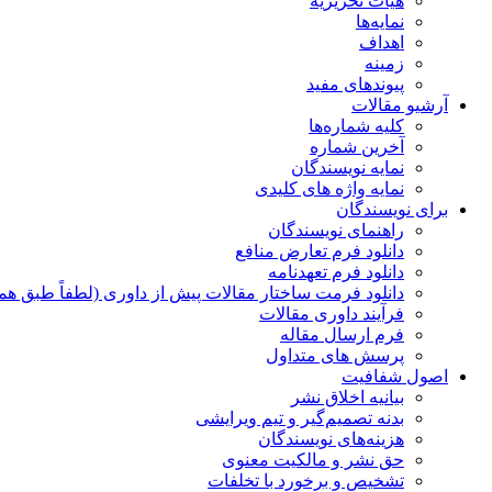
هیات تحریریه
نمایه‌ها
اهداف
زمینه
پیوندهای مفید
آرشیو مقالات
کلیه شماره‌ها
آخرین شماره
نمایه نویسندگان
نمایه واژه های کلیدی
برای نویسندگان
راهنمای نویسندگان
دانلود فرم تعارض منافع
دانلود فرم تعهدنامه
دانلود فرمت ساختار مقالات پیش از داوری (لطفاً طبق هم
فرآیند داوری مقالات
فرم ارسال مقاله
پرسش های متداول
اصول شفافیت
بیانیه اخلاق نشر
بدنه تصمیم‌گیر و تیم ویرایشی
هزینه‌های نویسندگان
حق نشر و مالکیت معنوی
تشخیص و برخورد با تخلفات