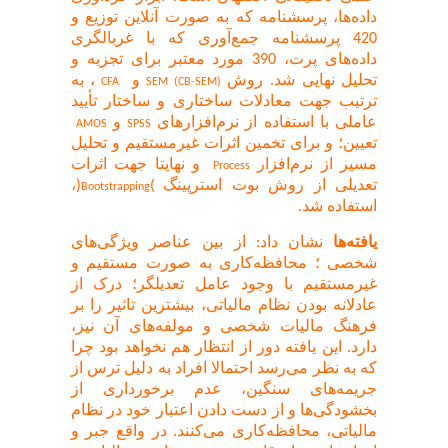
داده‌ها، پرسشنامه که به صورت آنلاین توزیع و
420 پرسشنامه جمع‌آوری که با غربالگری
داده‌های پرت، 390 مورد معتبر برای تجزیه و
تحلیل نهایی شد. روش
و
، به
CFA
SEM (CB-SEM)
ترتیب جهت معادلات ساختاری و ساختار تأیید
عاملی با استفاده از نرم‌افزارهای
و
AMOS
SPSS
تعیین؛ و برای تخمین اثرات غیرمستقیم و تحلیل
مسیر از نرم‌افزار
و نهایتا جهت اثرات
Process
،
)
(
تعدیلی از روش بوت استرپینگ
Bootstrapping
استفاده شد.
یافته‌ها
نشان داد: از بین عناصر ویژگی‌های
شخصی ؛ محافظه‌کاری به صورت مستقیم و
غیرمستقیم با وجود عامل تعدیلگر؛ درک از
عادلانه بودن نظام مالیاتی، بیشترین تاثیر را بر
فرهنگ مالیات شخصی و مولفه‌های آن نیز،
دارد. این یافته دور از انتظار هم نخواهد بود چرا
که به نظر می‌رسد احتمالا افراد به دلیل ترس از
جریمه‌های سنگین، عدم برخورداری از
بخشودگی‌ها و از دست دادن اعتبار خود در نظام
مالیاتی، محافظه‌کاری می‌کنند. در واقع جبر و