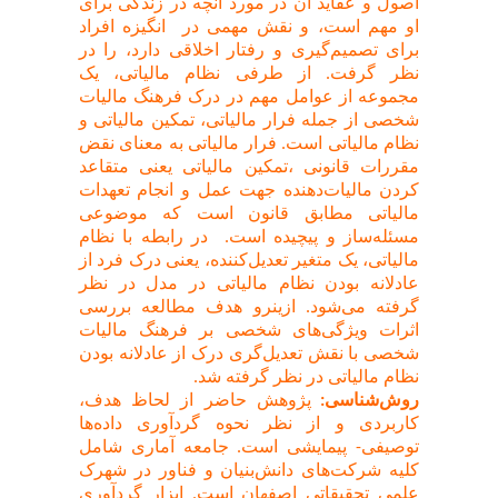
اصول و عقاید آن در مورد آنچه در زندگی برای
او مهم است،
و نقش مهمی در انگیزه افراد
برای تصمیم‌گیری و رفتار اخلاقی دارد، را در
نظر گرفت. از طرفی نظام مالیاتی، یک
مجموعه از عوامل مهم در درک فرهنگ مالیات
شخصی از جمله فرار مالیاتی، تمکین مالیاتی و
نظام مالیاتی است. فرار مالیاتی به معنای نقض
مقررات قانونی ،تمکین مالیاتی یعنی متقاعد
کردن مالیات‌دهنده جهت عمل و انجام تعهدات
مالیاتی مطابق قانون است که موضوعی
مسئله‌ساز و پیچیده است. در رابطه با نظام
مالیاتی، یک متغیر تعدیل‌کننده، یعنی درک فرد از
عادلانه بودن نظام مالیاتی در مدل در نظر
گرفته می‌شود. ازینرو هدف مطالعه بررسی
اثرات ویژگی‌های شخصی بر فرهنگ مالیات
شخصی با نقش تعدیل‌گری درک از عادلانه بودن
نظام مالیاتی در نظر گرفته شد.
روش‌شناسی:
پژوهش حاضر از لحاظ هدف،
کاربردی و از نظر نحوه گردآوری داده‌ها
توصیفی- پیمایشی است. جامعه آماری شامل
کلیه شرکت‌های دانش‌بنیان و فناور در شهرک
علمی تحقیقاتی اصفهان است. ابزار گردآوری