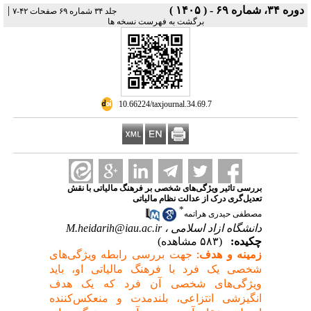
|
دوره ۳۴، شماره ۶۹ - ( ۱۴۰۵ )
جلد ۳۴ شماره ۶۹ صفحات ۴۲-۷
برگشت به فهرست نسخه ها
‎ 10.66224/taxjournal.34.69.7
بررسی تاثیر ویژگی‌های شخصی بر فرهنگ مالیاتی با نقش
تعدیل‌گری درک از عدالت نظام مالیاتی
*
مصطفی حیدری هراتمه
M.heidarih@iau.ac.ir
دانشگاه ازاد اسلامی ،
چکیده:
(۵۸۳ مشاهده)
زمینه و هدف:
جهت بررسی رابطه ویژگی‌های
شخصی یک فرد با فرهنگ مالیاتی او، باید
ویژگی‌های شخصی آن فرد که یک هدف
انگیزشی انتزاعی، بلند‌مدت و منعکس‌کننده