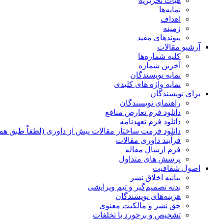
هیات تحریریه
نمایه‌ها
اهداف
زمینه
پیوندهای مفید
آرشیو مقالات
کلیه شماره‌ها
آخرین شماره
نمایه نویسندگان
نمایه واژه های کلیدی
برای نویسندگان
راهنمای نویسندگان
دانلود فرم تعارض منافع
دانلود فرم تعهدنامه
دانلود فرمت ساختار مقالات پیش از داوری (لطفاً طبق هم
فرآیند داوری مقالات
فرم ارسال مقاله
پرسش های متداول
اصول شفافیت
بیانیه اخلاق نشر
بدنه تصمیم‌گیر و تیم ویرایشی
هزینه‌های نویسندگان
حق نشر و مالکیت معنوی
تشخیص و برخورد با تخلفات