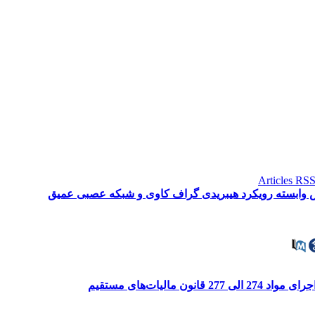
ص وابسته رویکرد هیبریدی گراف کاوی و شبکه عصبی عمیق
 مالیات‌های مستقیم