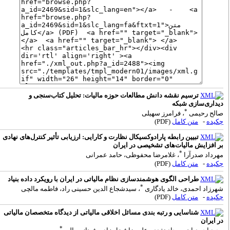
ترسیم نقشه‌ دانش مطالعات حوزه مالیات: تحلیل کتاب‌سنجی و
یداری‌سازی شبکه
*
الح رحیمی
، فرامرز سهیلی
کیده
-
متن کامل
(PDF)
تبیین رابطه پارادوکسیکال نظارت و کارایی: ارزیابی تأثیر کنترل‌های نهادی
ر افزایش مالیات‌های تشخیصی در ایران
*
هرداد صدرآرا
، غلامرضا محفوظی، حامد عمرانی
کیده
-
متن کامل
(PDF)
طراحی الگوی هوشمندسازی نظام مالیاتی در ایران با رویکرد داده بنیاد
*
هرزاد احمدی، خالد یادگاری
، سیدشجاع الدین حسینی راد، فاطمه مالچی
کیده
-
متن کامل
(PDF)
شناسایی و رتبه بندی مسائل اخلاقی مالیاتی از دیدگاه متخصصان مالیاتی
ر ایران
*