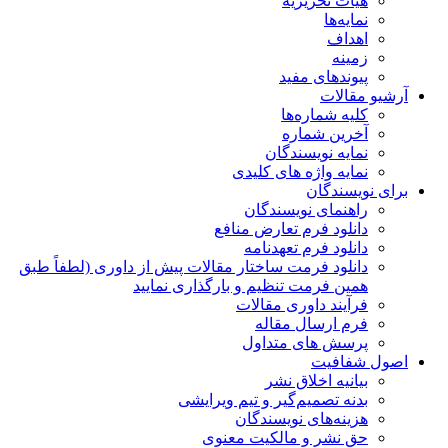
هیات تحریریه
نمایه‌ها
اهداف
زمینه
پیوندهای مفید
آرشیو مقالات
کلیه شماره‌ها
آخرین شماره
نمایه نویسندگان
نمایه واژه های کلیدی
برای نویسندگان
راهنمای نویسندگان
دانلود فرم تعارض منافع
دانلود فرم تعهدنامه
دانلود فرمت ساختار مقالات پیش از داوری (لطفاً طبق
همین فرمت تنظیم و بارگذاری نمایید
فرآیند داوری مقالات
فرم ارسال مقاله
پرسش های متداول
اصول شفافیت
بیانیه اخلاق نشر
بدنه تصمیم‌گیر و تیم ویرایشی
هزینه‌های نویسندگان
حق نشر و مالکیت معنوی