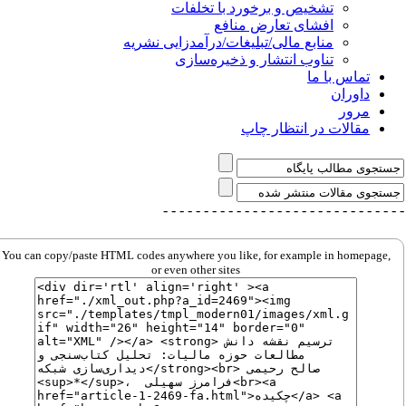
تشخیص و برخورد با تخلفات
افشای تعارض منافع
منابع مالی/تبلیغات/درآمدزایی نشریه
تناوب انتشار و ذخیره‌سازی
تماس با ما
داوران
مرور
مقالات در انتظار چاپ
- - - - - - - - - - - - - - -
- - - - - - - - - - - - - 
You can copy/paste HTML codes anywhere you like, for example in homepage,
or even other sites