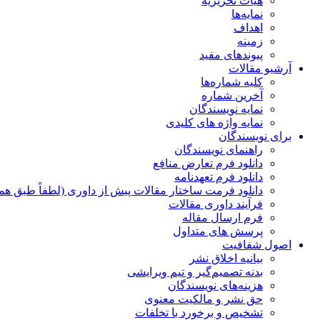
هیات تحریریه
نمایه‌ها
اهداف
زمینه
پیوندهای مفید
آرشیو مقالات
کلیه شماره‌ها
آخرین شماره
نمایه نویسندگان
نمایه واژه های کلیدی
برای نویسندگان
راهنمای نویسندگان
دانلود فرم تعارض منافع
دانلود فرم تعهدنامه
دانلود فرمت ساختار مقالات پیش از داوری (لطفاً طبق هم
فرآیند داوری مقالات
فرم ارسال مقاله
پرسش های متداول
اصول شفافیت
بیانیه اخلاق نشر
بدنه تصمیم‌گیر و تیم ویرایشی
هزینه‌های نویسندگان
حق نشر و مالکیت معنوی
تشخیص و برخورد با تخلفات