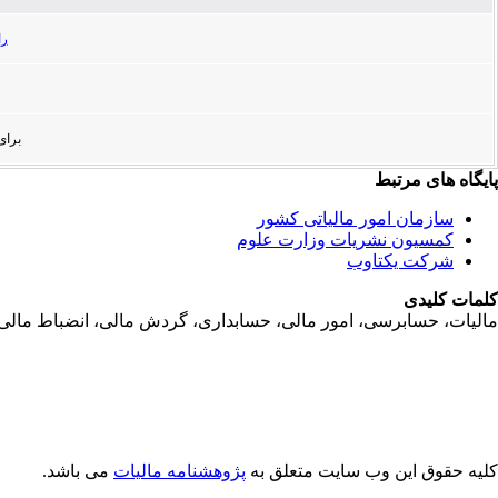
راهنما
برای مشا
پایگاه های مرتبط
سازمان امور مالياتی کشور
کمسیون نشریات وزارت علوم
شرکت یکتاوب
کلمات کلیدی
ماليات، حسابرسی، امور مالی، حسابداری، گردش مالی، انضباط مالی، جر
کلیه حقوق این وب سایت متعلق به
پژوهشنامه مالیات
می باشد.