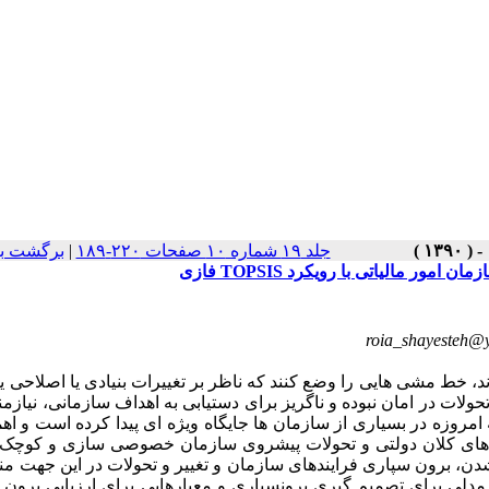
جلد ۱۹ شماره ۱۰ صفحات ۲۲۰-۱۸۹
|
برگشت به
 مالیاتی با رویکرد TOPSIS فازی
roia_shayesteh@
 خط مشی هایی را وضع کنند که ناظر بر تغییرات بنیادی یا اصلاحی یا
تحولات در امان نبوده و ناگریز برای دستیابی به اهداف سازمانی، نیازمن
روزه در بسیاری از سازمان ها جایگاه ویژه ای پیدا کرده است و اه
ست های کلان دولتی و تحولات پیشروی سازمان خصوصی سازی و کوچک
صل 44 قانون اساسی و جهانی شدن، برون سپاری فرایندهای سازمان و تغییر و تحولات در این جهت 
مدلی برای تصمیم گیری برونسپاری و معیارهایی برای ارزیابی برون