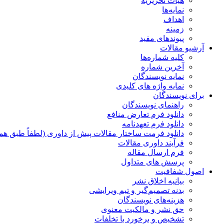
هیات تحریریه
نمایه‌ها
اهداف
زمینه
پیوندهای مفید
آرشیو مقالات
کلیه شماره‌ها
آخرین شماره
نمایه نویسندگان
نمایه واژه های کلیدی
برای نویسندگان
راهنمای نویسندگان
دانلود فرم تعارض منافع
دانلود فرم تعهدنامه
دانلود فرمت ساختار مقالات پیش از داوری (لطفاً طبق هم
فرآیند داوری مقالات
فرم ارسال مقاله
پرسش های متداول
اصول شفافیت
بیانیه اخلاق نشر
بدنه تصمیم‌گیر و تیم ویرایشی
هزینه‌های نویسندگان
حق نشر و مالکیت معنوی
تشخیص و برخورد با تخلفات