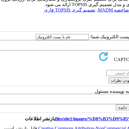
گیری TOPSIS ارائه می شود.
خصه MADM
،
تصمیم گیری TOPSIS فازی
ا پست الکترونیک شما:
به نویسنده مسئول
بازنشر اطلاعات
Creative Commons Attribution-NonCommercial 4.0
قابل بازنشر است.