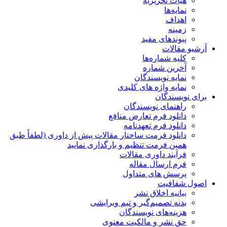
هیات تحریریه
نمایه‌ها
اهداف
زمینه
پیوندهای مفید
آرشیو مقالات
کلیه شماره‌ها
آخرین شماره
نمایه نویسندگان
نمایه واژه های کلیدی
برای نویسندگان
راهنمای نویسندگان
دانلود فرم تعارض منافع
دانلود فرم تعهدنامه
دانلود فرمت ساختار مقالات پیش از داوری (لطفاً طبق
همین فرمت تنظیم و بارگذاری نمایید
فرآیند داوری مقالات
فرم ارسال مقاله
پرسش های متداول
اصول شفافیت
بیانیه اخلاق نشر
بدنه تصمیم‌گیر و تیم ویرایشی
هزینه‌های نویسندگان
حق نشر و مالکیت معنوی