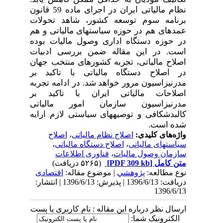
نظام مالیاتی ایران در اجرای ماده 59 قانون
برنامه سوم توسعه کشور، شاهد تحولات
عمده­ای هم در حوزه سیاستهای مالیاتی و هم
در حوزه دستگاه اداری وصول مالیات بوده
است. در این مقاله ضمن بررسی ادبیات
اصلاح مالیاتی، تجربه کشورهای منتخب جهان
در اصلاح دستگاه مالیاتی با تاکید بر
مدرنیزاسیون مرور خواهد شد. در ادامه تجربه
اصلاحات مالیاتی ایران با تاکید بر
مدرنیزاسیون سازمان امور مالیاتی
کالبدشکافی و توصیه­های سیاستی لازم ارایه
شده است.
واژه‌های کلیدی:
اصلاح نظام مالیاتی
،
اصلاح
سیاستهای مالیاتی
،
اصلاح دستگاه مالیاتی
،
سازمان وصول مالیات
،
فناوری اطلاعات
متن کامل
[PDF 309 kb]
(۵۲۶۵ دریافت)
نوع مطالعه:
پژوهشي
| موضوع مقاله:
اقتصادی
دریافت: 1396/6/13 | پذیرش: 1396/6/13 | انتشار:
1396/6/13
ارسال نظر درباره این مقاله : نام کاربری یا پست
الکترونیک شما: