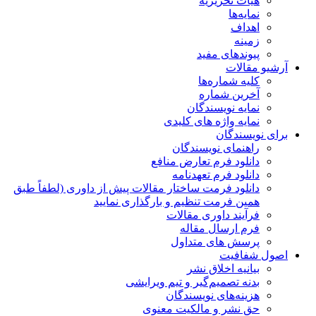
هیات تحریریه
نمایه‌ها
اهداف
زمینه
پیوندهای مفید
آرشیو مقالات
کلیه شماره‌ها
آخرین شماره
نمایه نویسندگان
نمایه واژه های کلیدی
برای نویسندگان
راهنمای نویسندگان
دانلود فرم تعارض منافع
دانلود فرم تعهدنامه
دانلود فرمت ساختار مقالات پیش از داوری (لطفاً طبق
همین فرمت تنظیم و بارگذاری نمایید
فرآیند داوری مقالات
فرم ارسال مقاله
پرسش های متداول
اصول شفافیت
بیانیه اخلاق نشر
بدنه تصمیم‌گیر و تیم ویرایشی
هزینه‌های نویسندگان
حق نشر و مالکیت معنوی