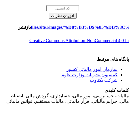
بازنشر
Creative Commons Attribution-NonCommercial 4.0 I
یگاه های مرتبط
سازمان امور مالياتی کشور
کمسیون نشریات وزارت علوم
شرکت یکتاوب
مات کلیدی
ليات، حسابرسی، امور مالی، حسابداری، گردش مالی، انضباط
لی، جرايم مالياتی، فرار مالياتی، ماليات مستقيم، قوانين مالياتی