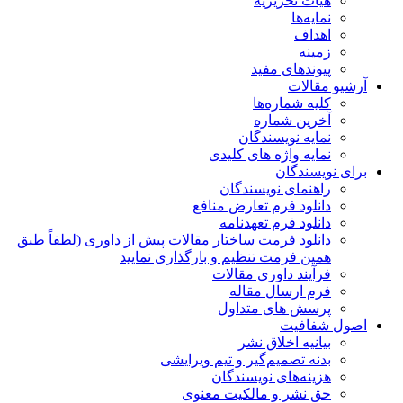
هیات تحریریه
نمایه‌ها
اهداف
زمینه
پیوندهای مفید
آرشیو مقالات
کلیه شماره‌ها
آخرین شماره
نمایه نویسندگان
نمایه واژه های کلیدی
برای نویسندگان
راهنمای نویسندگان
دانلود فرم تعارض منافع
دانلود فرم تعهدنامه
دانلود فرمت ساختار مقالات پیش از داوری (لطفاً طبق
همین فرمت تنظیم و بارگذاری نمایید
فرآیند داوری مقالات
فرم ارسال مقاله
پرسش های متداول
اصول شفافیت
بیانیه اخلاق نشر
بدنه تصمیم‌گیر و تیم ویرایشی
هزینه‌های نویسندگان
حق نشر و مالکیت معنوی