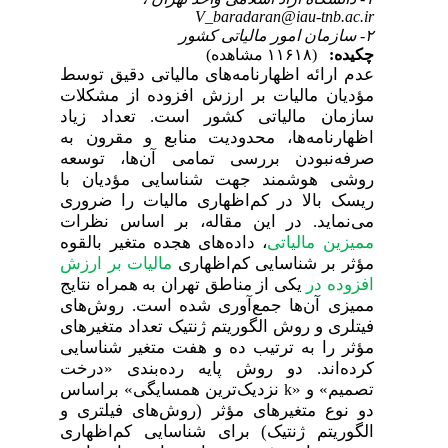
V_baradaran@iau-tnb.ac.ir
۲- سازمان امور مالیاتی کشور
چکیده:
(۱۱۶۱۸ مشاهده)
عدم ارائه اظهارنامه‌های مالیاتی دقیق توسط
مؤدیان مالیات بر ارزش افزوده از مشکلات
سازمان‌ مالیاتی کشور است. تعداد زیاد
اظهارنامه‌ها، محدودیت منابع و مقرون به
صرفه‌نبودن بررسی تمامی آن‌ها، توسعه
روشی هوشمند جهت شناسایی مؤدیان با
ریسک بالا در کم‌اظهاری مالیات را ضروری
می‌نماید. در این مقاله، بر اساس نظرات
ممیزین مالیاتی
، داده‌های هجده متغیر بالقوه
مؤثر بر شناسایی کم‌اظهاری
مالیات بر ارزش
افزوده در
یکی از مناطق تهران به همراه نتایج
ممیزی آن‌ها جمع‌آوری شده است. روش‌های
فیتلری و روش الگوریتم ژنتیک تعداد متغیرهای
مؤثر را به ترتیب ده و هفت متغیر شناسایی
کرده‌اند. دو روش پایه رده‌بندی «درخت
تصمیم» و «
‌ نزدیک
ترین همسایگی» بر‌اساس
k
دو نوع متغیرهای مؤثر (روش‌های فیلتری و
الگوریتم ژنتیک) برای شناسایی کم‌اظهاری