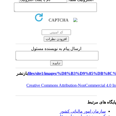
ارسال پیام به نویسنده مسئول
بازنشر
Creative Commons Attribution-NonCommercial 4.0 I
یگاه های مرتبط
سازمان امور مالياتی کشور