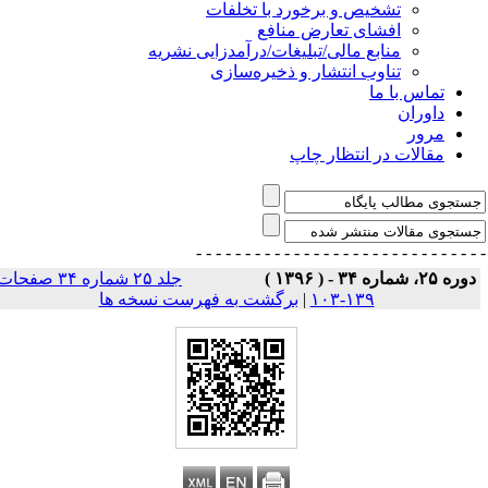
تشخیص و برخورد با تخلفات
افشای تعارض منافع
منابع مالی/تبلیغات/درآمدزایی نشریه
تناوب انتشار و ذخیره‌سازی
تماس با ما
داوران
مرور
مقالات در انتظار چاپ
- - - - - - - - - - - - - - -
- - - - - - - - - - - - - 
وره ۲۵، شماره ۳۴ - ( ۱۳۹۶ )
جلد ۲۵ شماره ۳۴ صفحات
۱۳۹-۱۰۳
|
برگشت به فهرست نسخه ها