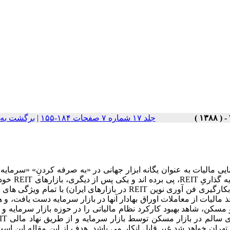
جلد ۱۷ شماره ۷ صفحات ۱۸۴-۱۵۵
|
برگشت به 
ی مالیات به عنوان یگانه ابزار جهانی در «به صرفه کردنِ» «سرمایه
در بازار مسکن از طریق بازار سرمایه» توسط محمل (cle
اندازی می کنند. با به کارگیری نهاد مالی نوینِ REIT (یا به بیانی دیگر، بکارگیری فن آوری نوین REIT در بازارهای ایران) با 
ذ مالیات از معاملات اوراق بهادار آنها در بازار سرمایه دست یافت، و 
و مسکن، شاهد بهبود کارکرد نظام مالیاتی را در حوزه بازار سرمایه 
ران خواهد شد غیر قابل انکار می باشد. هدف از این مقاله این است