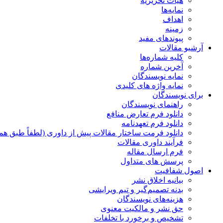
هیات تحریریه
نمایه‌ها
اهداف
زمینه
پیوندهای مفید
آرشیو مقالات
کلیه شماره‌ها
آخرین شماره
نمایه نویسندگان
نمایه واژه های کلیدی
برای نویسندگان
راهنمای نویسندگان
دانلود فرم تعارض منافع
دانلود فرم تعهدنامه
دانلود فرمت ساختار مقالات پیش از داوری (لطفاً طبق هم
فرآیند داوری مقالات
فرم ارسال مقاله
پرسش های متداول
اصول شفافیت
بیانیه اخلاق نشر
بدنه تصمیم‌گیر و تیم ویرایشی
هزینه‌های نویسندگان
حق نشر و مالکیت معنوی
تشخیص و برخورد با تخلفات