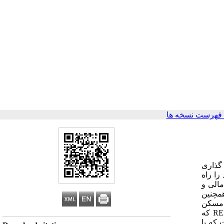
فهرست نسخه ها
 گذاری
Vehi) سرمایه گذاریِ REIT، پی برده اند و یکی پس از دیگری، بازارهای REIT خود را راه
تمام ویژگی های مالی و
همچنین
و مسکن
باشیم. نقش حیاتی مالیات در بهبود فضای کسب و کارِ سرمایه گذاری سالم در بازار مسکن توسط بازار سرمایه و از طریق نهاد مالی REIT که
 که با