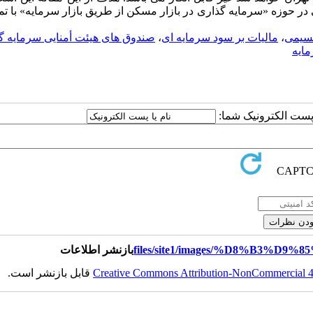
یقی ـ میدانی در حوزه «سرمایه گذاری در بازار مسکن از طریق بازار سرمایه» با ت
قسیمی
،
مالیات بر سود سرمایه ای
،
صندوق های هیئت أمنایی سرمایه گ
مایه
ا پست الکترونیک شما:
بازنشر اطلاعات
Creative Commons Attribution-NonCommercial 4.0
قابل بازنشر است.