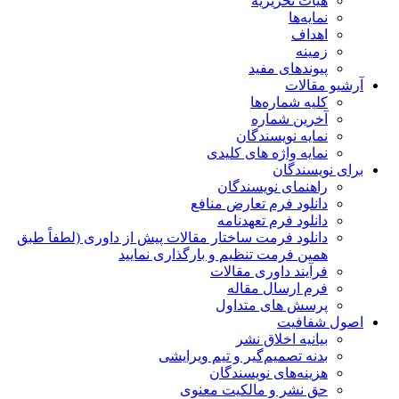
هیات تحریریه
نمایه‌ها
اهداف
زمینه
پیوندهای مفید
آرشیو مقالات
کلیه شماره‌ها
آخرین شماره
نمایه نویسندگان
نمایه واژه های کلیدی
برای نویسندگان
راهنمای نویسندگان
دانلود فرم تعارض منافع
دانلود فرم تعهدنامه
دانلود فرمت ساختار مقالات پیش از داوری (لطفاً طبق
همین فرمت تنظیم و بارگذاری نمایید
فرآیند داوری مقالات
فرم ارسال مقاله
پرسش های متداول
اصول شفافیت
بیانیه اخلاق نشر
بدنه تصمیم‌گیر و تیم ویرایشی
هزینه‌های نویسندگان
حق نشر و مالکیت معنوی