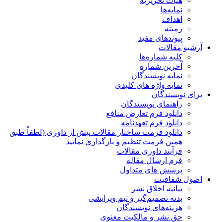
هیات تحریریه
نمایه‌ها
اهداف
زمینه
پیوندهای مفید
آرشیو مقالات
کلیه شماره‌ها
آخرین شماره
نمایه نویسندگان
نمایه واژه های کلیدی
برای نویسندگان
راهنمای نویسندگان
دانلود فرم تعارض منافع
دانلود فرم تعهدنامه
دانلود فرمت ساختار مقالات پیش از داوری (لطفاً طبق
همین فرمت تنظیم و بارگذاری نمایید
فرآیند داوری مقالات
فرم ارسال مقاله
پرسش های متداول
اصول شفافیت
بیانیه اخلاق نشر
بدنه تصمیم‌گیر و تیم ویرایشی
هزینه‌های نویسندگان
حق نشر و مالکیت معنوی