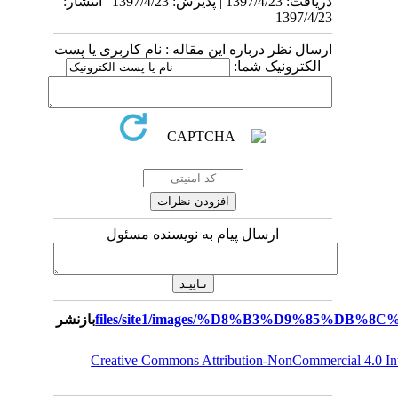
دریافت: 1397/4/23 | پذیرش: 1397/4/23 | انتشار:
1397/4/23
ارسال نظر درباره این مقاله : نام کاربری یا پست
الکترونیک شما:
ارسال پیام به نویسنده مسئول
بازنشر
Creative Commons Attribution-NonCommercial 4.0 I