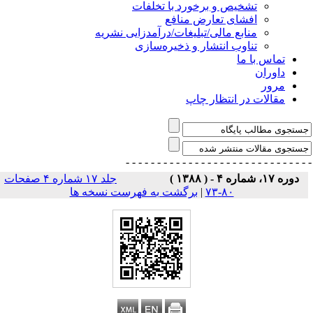
تشخیص و برخورد با تخلفات
افشای تعارض منافع
منابع مالی/تبلیغات/درآمدزایی نشریه
تناوب انتشار و ذخیره‌سازی
تماس با ما
داوران
مرور
مقالات در انتظار چاپ
- - - - - - - - - - - - - - -
- - - - - - - - - - - - - 
دوره ۱۷، شماره ۴ - ( ۱۳۸۸ )
جلد ۱۷ شماره ۴ صفحات
۸۰-۷۳
|
برگشت به فهرست نسخه ها