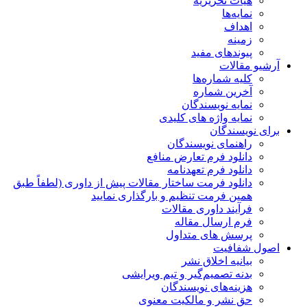
هیات تحریریه
نمایه‌ها
اهداف
زمینه
پیوندهای مفید
آرشیو مقالات
کلیه شماره‌ها
آخرین شماره
نمایه نویسندگان
نمایه واژه های کلیدی
برای نویسندگان
راهنمای نویسندگان
دانلود فرم تعارض منافع
دانلود فرم تعهدنامه
دانلود فرمت ساختار مقالات پیش از داوری (لطفاً طبق
همین فرمت تنظیم و بارگذاری نمایید
فرآیند داوری مقالات
فرم ارسال مقاله
پرسش های متداول
اصول شفافیت
بیانیه اخلاق نشر
بدنه تصمیم‌گیر و تیم ویرایشی
هزینه‌های نویسندگان
حق نشر و مالکیت معنوی