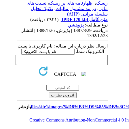
ریسک
،
اظهارنامه های پر ریسک
،
نسبت های
مالی
،
درآمد مشمول مالیات
،
تکنیک تحلیل
سلسله مراتبی (AHP)
متن کامل
[PDF 170 kb]
(۳۹۴۱ دریافت)
نوع مطالعه:
پژوهشي
|
دریافت: 1387/8/29 | پذیرش: 1388/1/26 | انتشار:
1392/12/23
ارسال نظر درباره این مقاله : نام کاربری یا پست
الکترونیک شما:
بازنشر
Creative Commons Attribution-NonCommercial 4.0 I