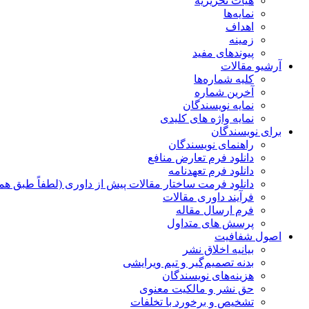
هیات تحریریه
نمایه‌ها
اهداف
زمینه
پیوندهای مفید
آرشیو مقالات
کلیه شماره‌ها
آخرین شماره
نمایه نویسندگان
نمایه واژه های کلیدی
برای نویسندگان
راهنمای نویسندگان
دانلود فرم تعارض منافع
دانلود فرم تعهدنامه
دانلود فرمت ساختار مقالات پیش از داوری (لطفاً طبق هم
فرآیند داوری مقالات
فرم ارسال مقاله
پرسش های متداول
اصول شفافیت
بیانیه اخلاق نشر
بدنه تصمیم‌گیر و تیم ویرایشی
هزینه‌های نویسندگان
حق نشر و مالکیت معنوی
تشخیص و برخورد با تخلفات