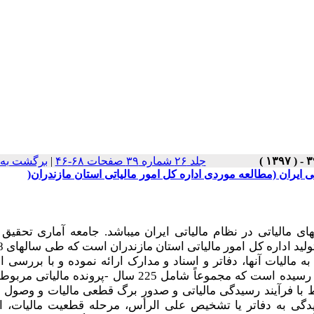
جلد ۲۶ شماره ۳۹ صفحات ۶۸-۴۶
|
برگشت به 
 ایران (مطالعه موردی اداره کل امور مالیاتی استان مازندران(
مالیاتی در نظام مالیاتی ایران می­باشد. جامعه آماری تحقیق
به مالیات آنها، دفاتر و اسناد و مدارک ارائه نموده و با بررسی ا
ط با فرآیند رسیدگی مالیاتی و صدور برگ قطعی مالیات و وصول م
دگی به دفاتر یا تشخیص علی الرأس، مرحله قطعیت مالیات، ا