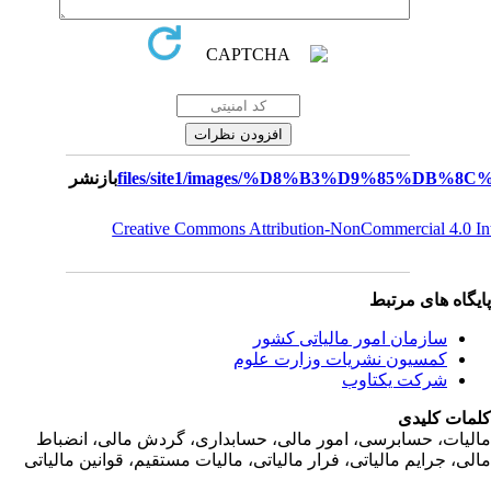
بازنشر
Creative Commons Attribution-NonCommercial 4.0 I
یگاه های مرتبط
سازمان امور مالياتی کشور
کمسیون نشریات وزارت علوم
شرکت یکتاوب
مات کلیدی
ليات، حسابرسی، امور مالی، حسابداری، گردش مالی، انضباط
لی، جرايم مالياتی، فرار مالياتی، ماليات مستقيم، قوانين مالياتی