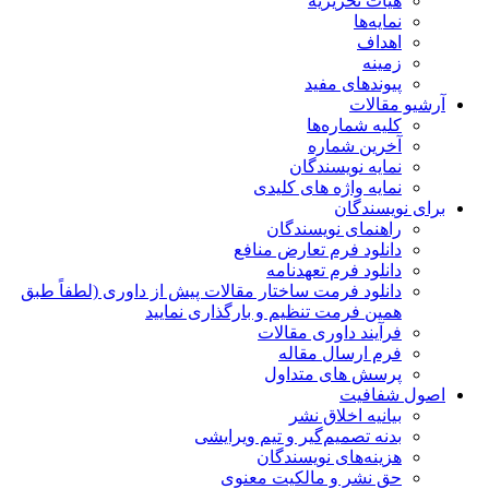
هیات تحریریه
نمایه‌ها
اهداف
زمینه
پیوندهای مفید
آرشیو مقالات
کلیه شماره‌ها
آخرین شماره
نمایه نویسندگان
نمایه واژه های کلیدی
برای نویسندگان
راهنمای نویسندگان
دانلود فرم تعارض منافع
دانلود فرم تعهدنامه
دانلود فرمت ساختار مقالات پیش از داوری (لطفاً طبق
همین فرمت تنظیم و بارگذاری نمایید
فرآیند داوری مقالات
فرم ارسال مقاله
پرسش های متداول
اصول شفافیت
بیانیه اخلاق نشر
بدنه تصمیم‌گیر و تیم ویرایشی
هزینه‌های نویسندگان
حق نشر و مالکیت معنوی