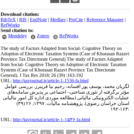
Download citation:
BibTeX
|
RIS
|
EndNote
|
Medlars
|
ProCite
|
Reference Manager
|
RefWorks
Send citation to:
Mendeley
Zotero
RefWorks
The study of Factors Adapted from Social- Cognitive Theory on
Adoption of Electronic Taxation Systems (Case of Khorasan Razavi
Province Tax Directorate General) The study of Factors Adapted
from Social- Cognitive Theory on Adoption of Electronic Taxation
Systems (Case of Khorasan Razavi Province Tax Directorate
General). J Tax Res 2018; 26 (39) :163-192
URL:
http://taxjournal.ir/article-1-1536-fa.html
لگزیان محمد، یوسف پور افسانه، رحیم نیا فریبرز. بررسی عوامل
مؤثر برگرفته از تئوری شناختی– اجتماعی بر پذیرش سامانه‌های
عملیات الکترونیکی مالیاتی (مطالعه موردی اداره کل امور مالیاتی
استان خراسان رضوی). پژوهشنامه مالیات. ۱۳۹۷; ۲۶ (۳۹)
:۱۶۳-۱۹۲
URL:
http://taxjournal.ir/article-۱-۱۵۳۶-fa.html