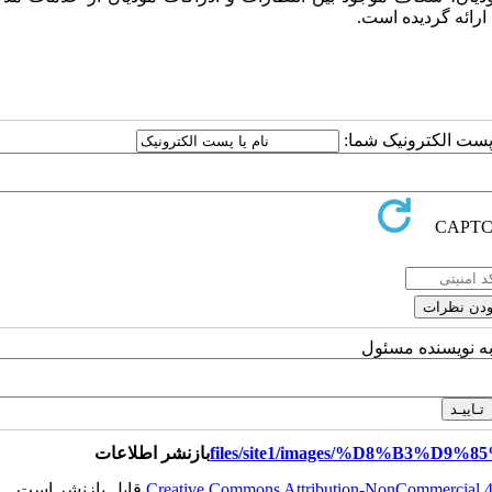
ارائه گردیده است.
ا پست الکترونیک شما:
به نویسنده مسئول
بازنشر اطلاعات
Creative Commons Attribution-NonCommercial 4.0
قابل بازنشر است.