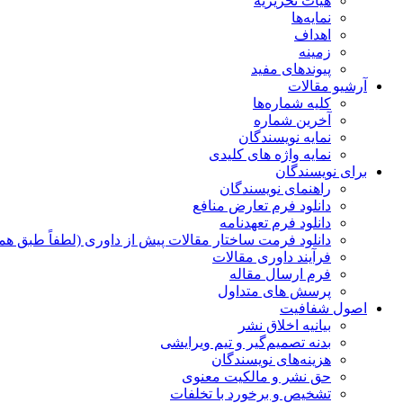
هیات تحریریه
نمایه‌ها
اهداف
زمینه
پیوندهای مفید
آرشیو مقالات
کلیه شماره‌ها
آخرین شماره
نمایه نویسندگان
نمایه واژه های کلیدی
برای نویسندگان
راهنمای نویسندگان
دانلود فرم تعارض منافع
دانلود فرم تعهدنامه
دانلود فرمت ساختار مقالات پیش از داوری (لطفاً طبق هم
فرآیند داوری مقالات
فرم ارسال مقاله
پرسش های متداول
اصول شفافیت
بیانیه اخلاق نشر
بدنه تصمیم‌گیر و تیم ویرایشی
هزینه‌های نویسندگان
حق نشر و مالکیت معنوی
تشخیص و برخورد با تخلفات