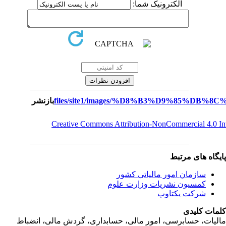
الکترونیک شما:
بازنشر
Creative Commons Attribution-NonCommercial 4.0 I
یگاه های مرتبط
سازمان امور مالياتی کشور
کمسیون نشریات وزارت علوم
شرکت یکتاوب
مات کلیدی
ليات، حسابرسی، امور مالی، حسابداری، گردش مالی، انضباط