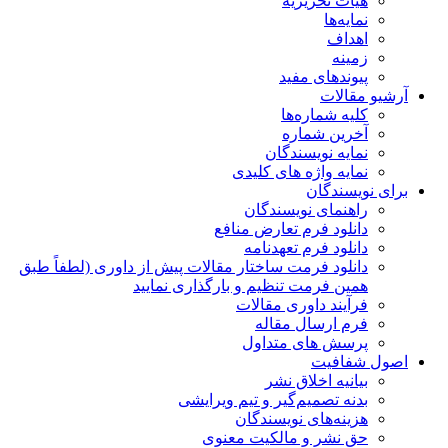
هیات تحریریه
نمایه‌ها
اهداف
زمینه
پیوندهای مفید
آرشیو مقالات
کلیه شماره‌ها
آخرین شماره
نمایه نویسندگان
نمایه واژه های کلیدی
برای نویسندگان
راهنمای نویسندگان
دانلود فرم تعارض منافع
دانلود فرم تعهدنامه
دانلود فرمت ساختار مقالات پیش از داوری (لطفاً طبق
همین فرمت تنظیم و بارگذاری نمایید
فرآیند داوری مقالات
فرم ارسال مقاله
پرسش های متداول
اصول شفافیت
بیانیه اخلاق نشر
بدنه تصمیم‌گیر و تیم ویرایشی
هزینه‌های نویسندگان
حق نشر و مالکیت معنوی