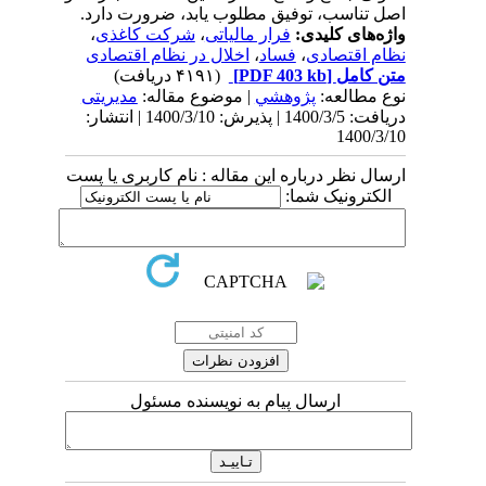
اصل تناسب، توفیق مطلوب یابد، ضرورت دارد.
واژه‌های کلیدی:
فرار مالیاتی
،
شرکت کاغذی
،
نظام اقتصادی
،
فساد
،
اخلال در نظام اقتصادی
متن کامل
[PDF 403 kb]
(۴۱۹۱ دریافت)
نوع مطالعه:
پژوهشي
| موضوع مقاله:
مدیریتی
دریافت: 1400/3/5 | پذیرش: 1400/3/10 | انتشار:
1400/3/10
ارسال نظر درباره این مقاله : نام کاربری یا پست
الکترونیک شما:
ارسال پیام به نویسنده مسئول