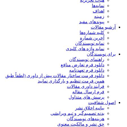
هیات تحریریه
نمایه‌ها
اهداف
زمینه
پیوندهای مفید
آرشیو مقالات
کلیه شماره‌ها
آخرین شماره
نمایه نویسندگان
نمایه واژه های کلیدی
برای نویسندگان
راهنمای نویسندگان
دانلود فرم تعارض منافع
دانلود فرم تعهدنامه
دانلود فرمت ساختار مقالات پیش از داوری (لطفاً طبق
همین فرمت تنظیم و بارگذاری نمایید
فرآیند داوری مقالات
فرم ارسال مقاله
پرسش های متداول
اصول شفافیت
بیانیه اخلاق نشر
بدنه تصمیم‌گیر و تیم ویرایشی
هزینه‌های نویسندگان
حق نشر و مالکیت معنوی