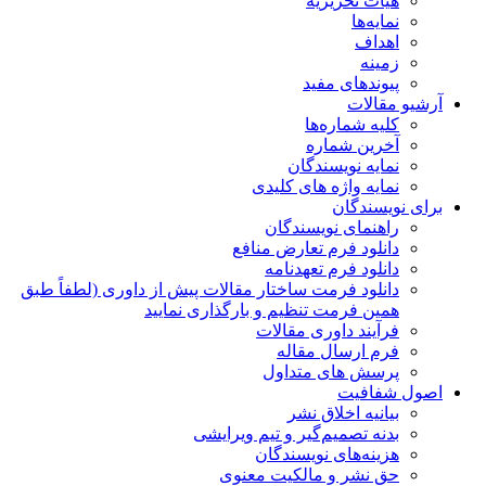
هیات تحریریه
نمایه‌ها
اهداف
زمینه
پیوندهای مفید
آرشیو مقالات
کلیه شماره‌ها
آخرین شماره
نمایه نویسندگان
نمایه واژه های کلیدی
برای نویسندگان
راهنمای نویسندگان
دانلود فرم تعارض منافع
دانلود فرم تعهدنامه
دانلود فرمت ساختار مقالات پیش از داوری (لطفاً طبق
همین فرمت تنظیم و بارگذاری نمایید
فرآیند داوری مقالات
فرم ارسال مقاله
پرسش های متداول
اصول شفافیت
بیانیه اخلاق نشر
بدنه تصمیم‌گیر و تیم ویرایشی
هزینه‌های نویسندگان
حق نشر و مالکیت معنوی