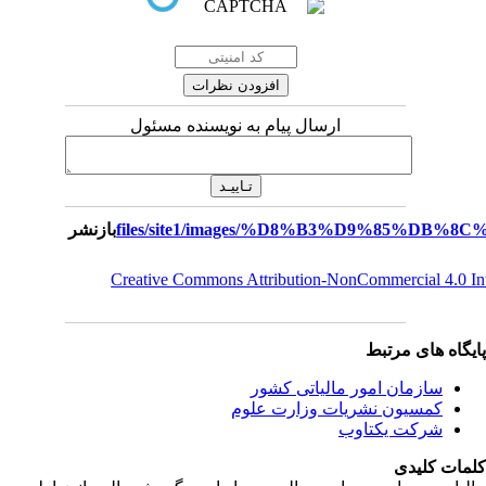
ارسال پیام به نویسنده مسئول
بازنشر
Creative Commons Attribution-NonCommercial 4.0 I
یگاه های مرتبط
سازمان امور مالياتی کشور
کمسیون نشریات وزارت علوم
شرکت یکتاوب
مات کلیدی