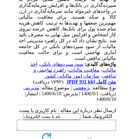
سپرده‌گذاری در بانک‌ها و افزایش سرمایه‌گذاری
در واحدهای غیرمولد مانند سرمایه‌گذاری در ارز،
کالا و سکه هستند. برای معافیت مالیاتی
مهم‌ترین ضعف­ها و تهدیدها به ترتیب کاهش هزینه
تمام شده پول برای بانک‌ها، کاهش عرضه نیروی
کار اشخاص و افزایش میل نهایی به مصرف تائید
شد. نتایج نشان داد که در کل راهبرد مدیریتی اخذ
مالیات از سود سپرده‌های بانکی در کل جامعه
آماری تهاجمی است و برای حالت معافیت
مالیاتی تدافعی است.
واژه‌های کلیدی:
سود سپرده‌های بانکی
،
اخذ
مالیات
،
معافیت مالیات
،
راهبرد تهاجمی و
تدافعی
،
سازمان امور مالیاتی کشور
متن کامل
[PDF 911 kb]
(۱۷۹۲ دریافت)
نوع مطالعه:
پژوهشي
| موضوع مقاله:
مدیریتی
دریافت: 1400/9/1 | پذیرش: 1400/6/10 | انتشار:
1400/6/10
ارسال نظر درباره این مقاله : نام کاربری یا پست
الکترونیک شما: