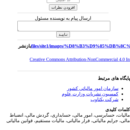
ارسال پیام به نویسنده مسئول
بازنشر
Creative Commons Attribution-NonCommercial 4.0 I
یگاه های مرتبط
سازمان امور مالياتی کشور
کمسیون نشریات وزارت علوم
شرکت یکتاوب
مات کلیدی
ليات، حسابرسی، امور مالی، حسابداری، گردش مالی، انضباط
لی، جرايم مالياتی، فرار مالياتی، ماليات مستقيم، قوانين مالياتی