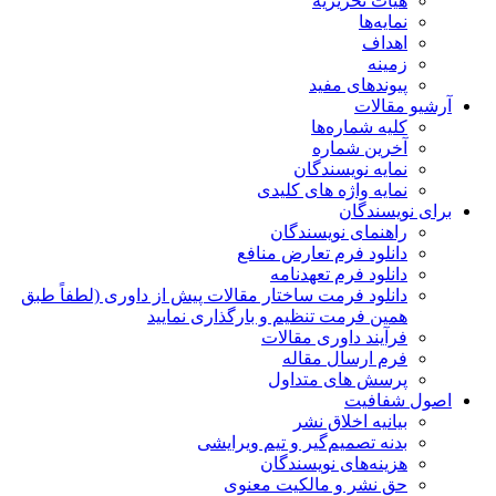
هیات تحریریه
نمایه‌ها
اهداف
زمینه
پیوندهای مفید
آرشیو مقالات
کلیه شماره‌ها
آخرین شماره
نمایه نویسندگان
نمایه واژه های کلیدی
برای نویسندگان
راهنمای نویسندگان
دانلود فرم تعارض منافع
دانلود فرم تعهدنامه
دانلود فرمت ساختار مقالات پیش از داوری (لطفاً طبق
همین فرمت تنظیم و بارگذاری نمایید
فرآیند داوری مقالات
فرم ارسال مقاله
پرسش های متداول
اصول شفافیت
بیانیه اخلاق نشر
بدنه تصمیم‌گیر و تیم ویرایشی
هزینه‌های نویسندگان
حق نشر و مالکیت معنوی