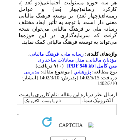
هر سه حوزه مسئولیت اجتماعی(دو بُعد )،
کارکرد رسانه(چهار بُعد) و عوامل
زمینه‌ای(چهار بُعد) بر توسعه فرهنگ مالیاتی
معنی دار است. با توجه به تأثیر ابعاد مختلف
رسانه ملی بر فرهنگ مالیاتی می‌توان نتیجه
گرفت که سرمایه‌گذاری در این حوزه‌ها
می‌تواند به توسعه فرهنگ مالیاتی کمک نماید.
واژه‌های کلیدی:
رسانه ملی
،
فرهنگ مالیاتی
،
مؤدیان مالیاتی
،
مدل معادلات ساختاری
متن کامل
[PDF 546 kb]
(۹۱۰ دریافت)
نوع مطالعه:
پژوهشي
| موضوع مقاله:
مدیریتی
دریافت: 1402/5/15 | پذیرش: 1402/3/10 | انتشار:
1402/3/10
ارسال نظر درباره این مقاله : نام کاربری یا پست
الکترونیک شما: