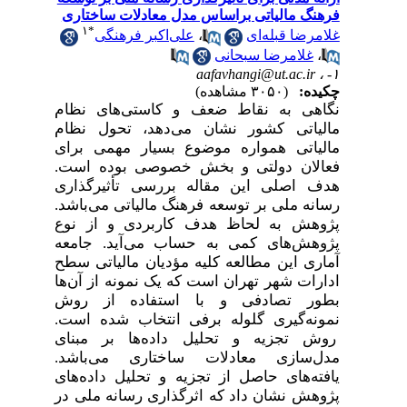
فرهنگ مالیاتی براساس مدل معادلات ساختاری
۱
*
غلامرضا قبله‌ای
،
علی‌اکبر فرهنگی
،
غلامرضا سبحانی
aafavhangi@ut.ac.ir
۱- ،
چکیده:
(۳۰۵۰ مشاهده)
نگاهی به نقاط ضعف و کاستی‌های نظام
مالیاتی کشور نشان می‌دهد، تحول نظام
مالیاتی همواره موضوع بسیار مهمی برای
فعالان دولتی و
بخش خصوصی
بوده است.
هدف اصلی این مقاله بررسی تأثیرگذاری
رسانه ملی بر توسعه فرهنگ مالیاتی می‌باشد.
پژوهش به لحاظ هدف کاربردی و از نوع
پژوهش‌های کمی به حساب می‌آید. جامعه
آماری این مطالعه کلیه مؤدیان مالیاتی سطح
ادارات شهر تهران است که یک نمونه از آن‌‌ها
بطور تصادفی و با استفاده از
روش
نمونه‌گیری گلوله برفی انتخاب
شده است.
روش تجزیه و تحلیل داده‌ها بر مبنای
مدل‌سازی معادلات ساختاری می‌باشد.
یافته‌های حاصل از تجزیه و تحلیل داده‌های
پژوهش نشان داد که اثرگذاری ‌رسانه ملی در