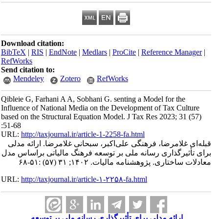
Download citation:
BibTeX
|
RIS
|
EndNote
|
Medlars
|
ProCite
|
Reference Manager
|
RefWorks
Send citation to:
Mendeley
Zotero
RefWorks
Qibleie G, Farhani A A, Sobhani G. senting a Model for the
Influence of National Media on the Development of Tax Culture
based on the Structural Equation Model. J Tax Res 2023; 31 (57)
:51-68
URL:
http://taxjournal.ir/article-1-2258-fa.html
قبله‌ای غلامرضا، فرهنگی علی‌اکبر، سبحانی غلامرضا. ارائه مدلی
برای تأثیرگذاری رسانه ملی بر توسعه فرهنگ مالیاتی براساس مدل
معادلات ساختاری. پژوهشنامه مالیات. ۱۴۰۲; ۳۱ (۵۷) :۵۱-۶۸
URL:
http://taxjournal.ir/article-۱-۲۲۵۸-fa.html
ارائه مدلی برای تأثیرگذاری رسانه ملی بر توسعه