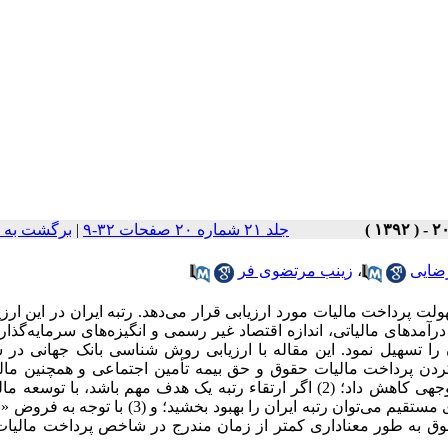
جلد ۲۱ شماره ۲۰ صفحات ۳۲-۹
|
برگشت به 
ضایی
،
زینب مرتضوی فر
18 کشور جهان را از حیث سهولت پرداخت مالیات مورد ارزیابی قرار می‌دهد. رتبه ایران در این ار
ات در درآمدهای مالیاتی، اندازه اقتصاد غیر رسمی و انگیزه‌های سرمایه‌گذا
ا تسهیل نمود. این مقاله با ارزیابی روش شناسی بانک جهانی در
ن نتیجه می‌رسد که: (1) با الکترونیکی کردن پرداخت مالیات حقوق و حق بیمه تأمین اجتماعی و همچنین 
ارزش افزوده می‌توان تعداد و زمان پرداخت مالیات را به نحو قابل توجهی کاهش داد؛ (2) اگر ارتقاء رتبه یک هدف مهم باشد، با
ارزش افزوده و مالیات بر جمع درآمد و در مقابل کاهش بار مالیات‌های مستقیم می‌توان رتبه ایران را بهبود ب
وق به طور معناداری کمتر از زمان مندرج در شاخص پرداخت مالیات 