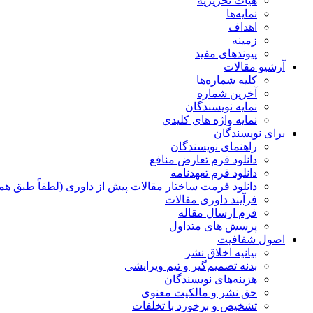
هیات تحریریه
نمایه‌ها
اهداف
زمینه
پیوندهای مفید
آرشیو مقالات
کلیه شماره‌ها
آخرین شماره
نمایه نویسندگان
نمایه واژه های کلیدی
برای نویسندگان
راهنمای نویسندگان
دانلود فرم تعارض منافع
دانلود فرم تعهدنامه
دانلود فرمت ساختار مقالات پیش از داوری (لطفاً طبق هم
فرآیند داوری مقالات
فرم ارسال مقاله
پرسش های متداول
اصول شفافیت
بیانیه اخلاق نشر
بدنه تصمیم‌گیر و تیم ویرایشی
هزینه‌های نویسندگان
حق نشر و مالکیت معنوی
تشخیص و برخورد با تخلفات