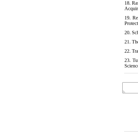
18. Ra
Acquir
19. Re
Protec
20. Sc
21. Th
22. Tra
23. Tu
Scienc