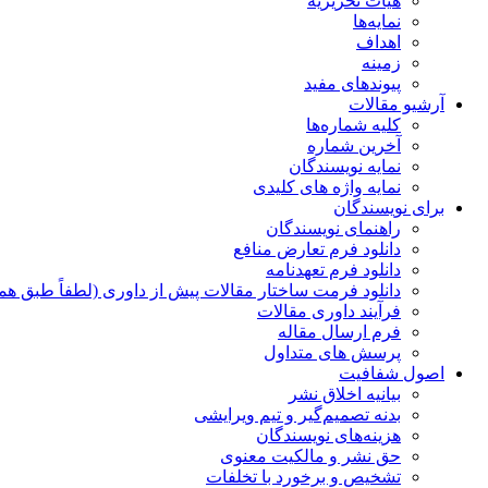
هیات تحریریه
نمایه‌ها
اهداف
زمینه
پیوندهای مفید
آرشیو مقالات
کلیه شماره‌ها
آخرین شماره
نمایه نویسندگان
نمایه واژه های کلیدی
برای نویسندگان
راهنمای نویسندگان
دانلود فرم تعارض منافع
دانلود فرم تعهدنامه
دانلود فرمت ساختار مقالات پیش از داوری (لطفاً طبق هم
فرآیند داوری مقالات
فرم ارسال مقاله
پرسش های متداول
اصول شفافیت
بیانیه اخلاق نشر
بدنه تصمیم‌گیر و تیم ویرایشی
هزینه‌های نویسندگان
حق نشر و مالکیت معنوی
تشخیص و برخورد با تخلفات