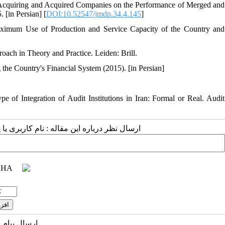
of Acquiring and Acquired Companies on the Performance of Merged and
[in Persian] [
DOI:10.52547/jmdp.34.4.145
]
Maximum Use of Production and Service Capacity of the Country and
ach in Theory and Practice. Leiden: Brill.
he Country's Financial System (2015). [in Persian]
of Integration of Audit Institutions in Iran: Formal or Real. Audit
ارسال نظر درباره این مقاله : نام کاربری :
ارسال پیام 