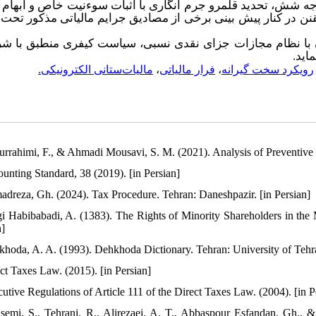
ه شش، تحدید قلمرو جرم­ انگاری با اثبات سوءنیت خاص و ابهام در
نن در کنار پیش ­بینی برخی از مصادیق جرایم مالیاتی مذکور تحت 
با نظام مجازات جزای نقدی نسبی
سیاست کیفری منطبق با شرای
ماید
مالیات‌ستانی الکترونیکی.
،
فرار مالیاتی
،
رویکرد سخت گیرانه
urrahimi, F., & Ahmadi Mousavi, S. M. (2021). Analysis of Preventive 
ounting Standard, 38 (2019). [in Persian]
adreza, Gh. (2024). Tax Procedure. Tehran: Daneshpazir. [in Persian]
gi Habibabadi, A. (1383). The Rights of Minority Shareholders in th
n]
khoda, A. A. (1993). Dehkhoda Dictionary. Tehran: University of Tehra
ect Taxes Law. (2015). [in Persian]
cutive Regulations of Article 111 of the Direct Taxes Law. (2004). [in P
semi, S., Tehrani, R., Alirezaei, A. T., Abbaspour Esfandan, Gh., 