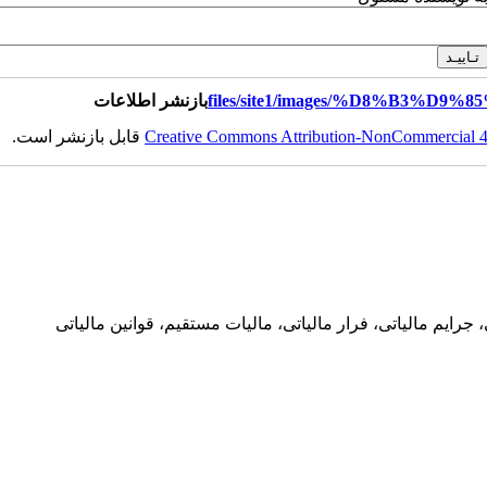
بازنشر اطلاعات
قابل بازنشر است.
Creative Commons Attribution-NonCommercial 4.0
ايم مالياتی، فرار مالياتی، ماليات مستقيم، قوانين مالياتی