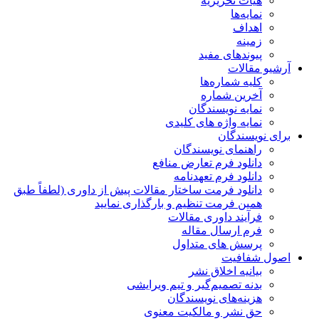
هیات تحریریه
نمایه‌ها
اهداف
زمینه
پیوندهای مفید
آرشیو مقالات
کلیه شماره‌ها
آخرین شماره
نمایه نویسندگان
نمایه واژه های کلیدی
برای نویسندگان
راهنمای نویسندگان
دانلود فرم تعارض منافع
دانلود فرم تعهدنامه
دانلود فرمت ساختار مقالات پیش از داوری (لطفاً طبق
همین فرمت تنظیم و بارگذاری نمایید
فرآیند داوری مقالات
فرم ارسال مقاله
پرسش های متداول
اصول شفافیت
بیانیه اخلاق نشر
بدنه تصمیم‌گیر و تیم ویرایشی
هزینه‌های نویسندگان
حق نشر و مالکیت معنوی