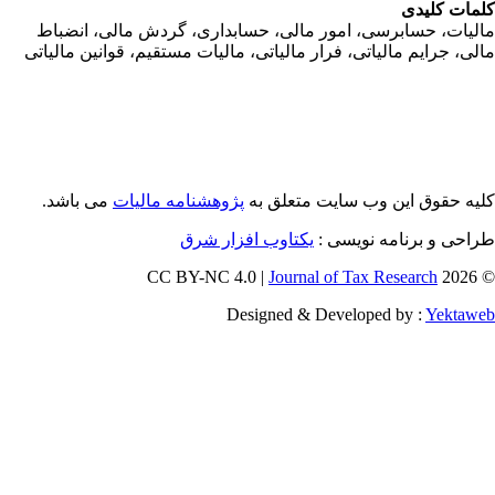
مات کلیدی
ليات، حسابرسی، امور مالی، حسابداری، گردش مالی، انضباط
لی، جرايم مالياتی، فرار مالياتی، ماليات مستقيم، قوانين مالياتی
یه حقوق این وب سایت متعلق به
پژوهشنامه مالیات
می باشد.
طراحی و برنامه نویسی
یکتاوب افزار شرق
Journal of Tax Research
© 202
Designed & Developed by :
Yektaw