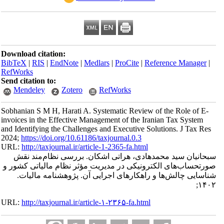
Download citation:
BibTeX
|
RIS
|
EndNote
|
Medlars
|
ProCite
|
Reference Manager
|
RefWorks
Send citation to:
Mendeley
Zotero
RefWorks
Sobhanian S M H, Harati A. Systematic Review of the Role of E-
invoices in the Effective Management of the Iranian Tax System
and Identifying the Challenges and Executive Solutions. J Tax Res
2024;
https://doi.org/10.61186/taxjournal.0.3
URL:
http://taxjournal.ir/article-1-2365-fa.html
سبحانیان سید محمدهادی، هراتی اشکان. بررسی نظام‌مند نقش
صورتحساب‌های الکترونیکی در مدیریت مؤثر نظام مالیاتی کشور و
شناسایی چالش‌ها و راهکارهای اجرایی آن. پژوهشنامه مالیات.
۱۴۰۲;
URL:
http://taxjournal.ir/article-۱-۲۳۶۵-fa.html