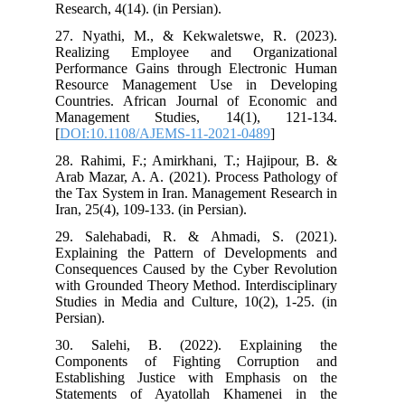
Research, 4(14). (in Persian).
27. Nyathi, M., & Kekwaletswe, R. (2023).
Realizing Employee and Organizational
Performance Gains through Electronic Human
Resource Management Use in Developing
Countries. African Journal of Economic and
Management Studies, 14(1), 121-134.‏
[
DOI:10.1108/AJEMS-11-2021-0489
]
28. Rahimi, F.; Amirkhani, T.; Hajipour, B. &
Arab Mazar, A. A. (2021). Process Pathology of
the Tax System in Iran. Management Research in
Iran, 25(4), 109-133. (in Persian).
29. Salehabadi, R. & Ahmadi, S. (2021).
Explaining the Pattern of Developments and
Consequences Caused by the Cyber Revolution
with Grounded Theory Method. Interdisciplinary
Studies in Media and Culture, 10(2), 1-25. (in
Persian).
30. Salehi, B. (2022). Explaining the
Components of Fighting Corruption and
Establishing Justice with Emphasis on the
Statements of Ayatollah Khamenei in the