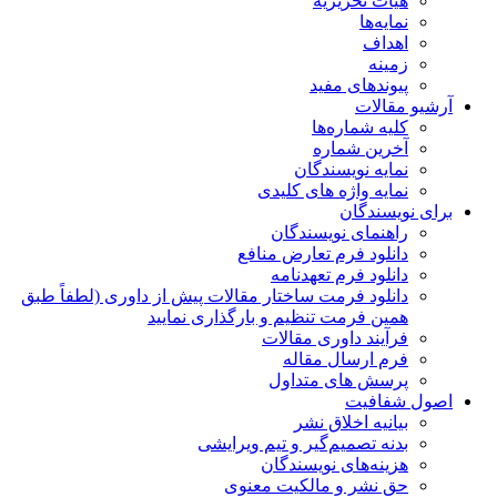
هیات تحریریه
نمایه‌ها
اهداف
زمینه
پیوندهای مفید
آرشیو مقالات
کلیه شماره‌ها
آخرین شماره
نمایه نویسندگان
نمایه واژه های کلیدی
برای نویسندگان
راهنمای نویسندگان
دانلود فرم تعارض منافع
دانلود فرم تعهدنامه
دانلود فرمت ساختار مقالات پیش از داوری (لطفاً طبق
همین فرمت تنظیم و بارگذاری نمایید
فرآیند داوری مقالات
فرم ارسال مقاله
پرسش های متداول
اصول شفافیت
بیانیه اخلاق نشر
بدنه تصمیم‌گیر و تیم ویرایشی
هزینه‌های نویسندگان
حق نشر و مالکیت معنوی