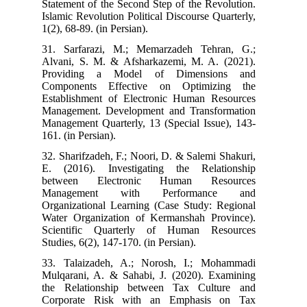
Statement of the Second Step of the Revolution.
Islamic Revolution Political Discourse Quarterly,
1(2), 68-89. (in Persian).
31. Sarfarazi, M.; Memarzadeh Tehran, G.;
Alvani, S. M. & Afsharkazemi, M. A. (2021).
Providing a Model of Dimensions and
Components Effective on Optimizing the
Establishment of Electronic Human Resources
Management. Development and Transformation
Management Quarterly, 13 (Special Issue), 143-
161. (in Persian).
32. Sharifzadeh, F.; Noori, D. & Salemi Shakuri,
E. (2016). Investigating the Relationship
between Electronic Human Resources
Management with Performance and
Organizational Learning (Case Study: Regional
Water Organization of Kermanshah Province).
Scientific Quarterly of Human Resources
Studies, 6(2), 147-170. (in Persian).
33. Talaizadeh, A.; Norosh, I.; Mohammadi
Mulqarani, A. & Sahabi, J. (2020). Examining
the Relationship between Tax Culture and
Corporate Risk with an Emphasis on Tax