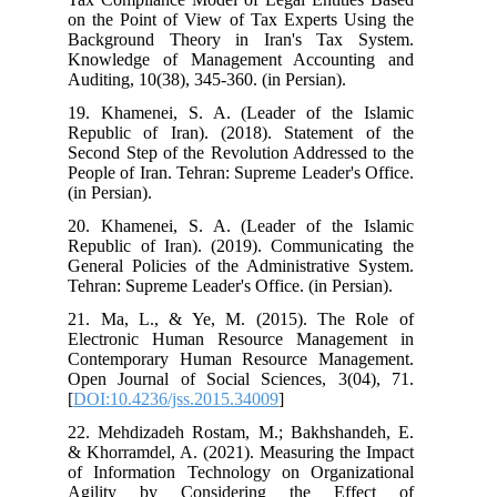
on the Point of View of Tax Experts Using the
Background Theory in Iran's Tax System.
Knowledge of Management Accounting and
Auditing, 10(38), 345-360. (in Persian).
19. Khamenei, S. A. (Leader of the Islamic
Republic of Iran). (2018). Statement of the
Second Step of the Revolution Addressed to the
People of Iran. Tehran: Supreme Leader's Office.
(in Persian).
20. Khamenei, S. A. (Leader of the Islamic
Republic of Iran). (2019). Communicating the
General Policies of the Administrative System.
Tehran: Supreme Leader's Office. (in Persian).
21. Ma, L., & Ye, M. (2015). The Role of
Electronic Human Resource Management in
Contemporary Human Resource Management.
Open Journal of Social Sciences, 3(04), 71.‏
[
DOI:10.4236/jss.2015.34009
]
22. Mehdizadeh Rostam, M.; Bakhshandeh, E.
& Khorramdel, A. (2021). Measuring the Impact
of Information Technology on Organizational
Agility by Considering the Effect of