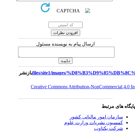
ارسال پیام به نویسنده مسئول
بازنشر
Creative Commons Attribution-NonCommercial 4.0 I
یگاه های مرتبط
سازمان امور مالياتی کشور
کمسیون نشریات وزارت علوم
شرکت یکتاوب