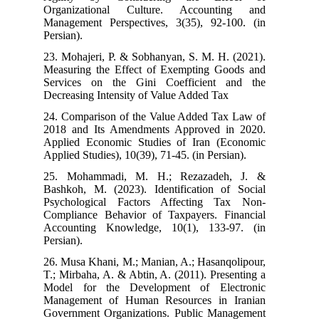
Organizational Culture. Accounting and
Management Perspectives, 3(35), 92-100. (in
Persian).
23. Mohajeri, P. & Sobhanyan, S. M. H. (2021).
Measuring the Effect of Exempting Goods and
Services on the Gini Coefficient and the
Decreasing Intensity of Value Added Tax
24. Comparison of the Value Added Tax Law of
2018 and Its Amendments Approved in 2020.
Applied Economic Studies of Iran (Economic
Applied Studies), 10(39), 71-45. (in Persian).
25. Mohammadi, M. H.; Rezazadeh, J. &
Bashkoh, M. (2023). Identification of Social
Psychological Factors Affecting Tax Non-
Compliance Behavior of Taxpayers. Financial
Accounting Knowledge, 10(1), 133-97. (in
Persian).
26. Musa Khani, M.; Manian, A.; Hasanqolipour,
T.; Mirbaha, A. & Abtin, A. (2011). Presenting a
Model for the Development of Electronic
Management of Human Resources in Iranian
Government Organizations. Public Management