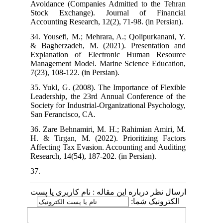
Avoidance (Companies Admitted to the Tehran
Stock Exchange). Journal of Financial
Accounting Research, 12(2), 71-98. (in Persian).
34. Yousefi, M.; Mehrara, A.; Qolipurkanani, Y.
& Bagherzadeh, M. (2021). Presentation and
Explanation of Electronic Human Resource
Management Model. Marine Science Education,
7(23), 108-122. (in Persian).
35. Yukl, G. (2008). The Importance of Flexible
Leadership, the 23rd Annual Conference of the
Society for Industrial-Organizational Psychology,
San Ferancisco, CA.
36. Zare Behnamiri, M. H.; Rahimian Amiri, M.
H. & Tirgan, M. (2022). Prioritizing Factors
Affecting Tax Evasion. Accounting and Auditing
Research, 14(54), 187-202. (in Persian).
37.
ارسال نظر درباره این مقاله : نام کاربری یا پست
الکترونیک شما: