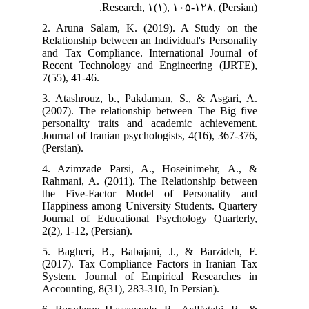
Research, ۱(۱), ۱۰۵-۱۲۸, (Persian).
2. Aruna Salam, K. (2019). A Study on the
Relationship between an Individual's Personality
and Tax Compliance. International Journal of
Recent Technology and Engineering (IJRTE),
7(55), 41-46.
3. Atashrouz, b., Pakdaman, S., & Asgari, A.
(2007). The relationship between The Big five
personality traits and academic achievement.
Journal of Iranian psychologists, 4(16), 367-376,
(Persian).
4. Azimzade Parsi, A., Hoseinimehr, A., &
Rahmani, A. (2011). The Relationship between
the Five-Factor Model of Personality and
Happiness among University Students. Quartery
Journal of Educational Psychology Quarterly,
2(2), 1-12, (Persian).
5. Bagheri, B., Babajani, J., & Barzideh, F.
(2017). Tax Compliance Factors in Iranian Tax
System. Journal of Empirical Researches in
Accounting, 8(31), 283-310, In Persian).