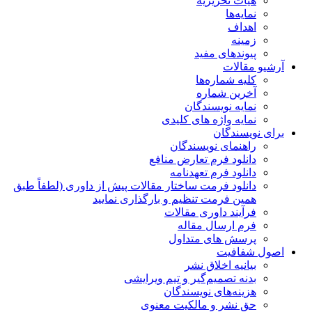
هیات تحریریه
نمایه‌ها
اهداف
زمینه
پیوندهای مفید
آرشیو مقالات
کلیه شماره‌ها
آخرین شماره
نمایه نویسندگان
نمایه واژه های کلیدی
برای نویسندگان
راهنمای نویسندگان
دانلود فرم تعارض منافع
دانلود فرم تعهدنامه
دانلود فرمت ساختار مقالات پیش از داوری (لطفاً طبق
همین فرمت تنظیم و بارگذاری نمایید
فرآیند داوری مقالات
فرم ارسال مقاله
پرسش های متداول
اصول شفافیت
بیانیه اخلاق نشر
بدنه تصمیم‌گیر و تیم ویرایشی
هزینه‌های نویسندگان
حق نشر و مالکیت معنوی