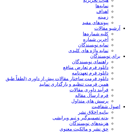
هیات تحریریه
نمایه‌ها
اهداف
زمینه
پیوندهای مفید
آرشیو مقالات
کلیه شماره‌ها
آخرین شماره
نمایه نویسندگان
نمایه واژه های کلیدی
برای نویسندگان
راهنمای نویسندگان
دانلود فرم تعارض منافع
دانلود فرم تعهدنامه
دانلود فرمت ساختار مقالات پیش از داوری (لطفاً طبق
همین فرمت تنظیم و بارگذاری نمایید
فرآیند داوری مقالات
فرم ارسال مقاله
پرسش های متداول
اصول شفافیت
بیانیه اخلاق نشر
بدنه تصمیم‌گیر و تیم ویرایشی
هزینه‌های نویسندگان
حق نشر و مالکیت معنوی