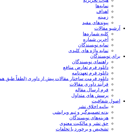
هیات تحریریه
نمایه‌ها
اهداف
زمینه
پیوندهای مفید
آرشیو مقالات
کلیه شماره‌ها
آخرین شماره
نمایه نویسندگان
نمایه واژه های کلیدی
برای نویسندگان
راهنمای نویسندگان
دانلود فرم تعارض منافع
دانلود فرم تعهدنامه
دانلود فرمت ساختار مقالات پیش از داوری (لطفاً طبق هم
فرآیند داوری مقالات
فرم ارسال مقاله
پرسش های متداول
اصول شفافیت
بیانیه اخلاق نشر
بدنه تصمیم‌گیر و تیم ویرایشی
هزینه‌های نویسندگان
حق نشر و مالکیت معنوی
تشخیص و برخورد با تخلفات