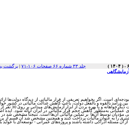
برگشت به
|
جلد ۳۳ شماره ۶۶ صفحات ۱۰۶-۷۱
 آزمایشگاهی
جه‌ای است. اگر بخواهیم تعریفی از فرار مالیاتی از دیدگاه دولت‌ها ارائه 
ف بین درآمد بالقوه و بالفعل دولت‌، باعث کاهش عدالت مالیاتی در کشور خو
در مطالعه پیش‌رو با استفاده از رویکرد اقتصاد رفتاری، با تمرکز بر ترجیحات
لیاتی به‌منظور کاهش حجم فرار مالیاتی در ایران ارائه شود. ایده اص
ؤدیان توسط آن‌ها بر تمکین مالیاتی آن‌ها است. نتیجتاً مشخص شد در
یشتری را به عنوان مالیات پرداخت کنند و همچنین مشخص شد آن قسم از پرو
توسعه‌ای با عواید ب
–
 آن مسئله ادراکی داشته باشند و پروژه‌های عمرانی