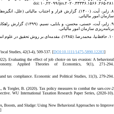
۲۸۱-۲۶۵. doi: ۱۰,۲۲۰۹۹/ijes.۲۰۲۰.۳۳۳۳۶.۱۵۶۶
سازمان امور مالیاتی.
برنامه‌ریزی سازمان امور مالیاتی.
۱۰. حافظ‌نیا، محمدرضا. (۱۳۸۵). مقدمه‌ای بر روش تحقیق در علوم انسانی (ویرایش دوازدهم). سمت.
12. Advani, A., & Tarrant, H. (2021). Behavioural responses to a wealth tax. Fiscal Studies, 42(3-4), 509-537.‏ [
DOI:10.1111/1475-5890.12283
]
22). Evaluating the effect of job choice on tax evasion: A behavioral
conomy. Applied Theories of Economics, 9(1), 271-294.
nd tax compliance. Economic and Political Studies, 11(3), 279-294.‏
., & Torgler, B. (2020). Tax policy measures to combat the sars-cov-2
ective. WU International Taxation Research Paper Series, (2020-10).‏
dges, Boosts, and Sludge: Using New Behavioral Approaches to Improve
3
]