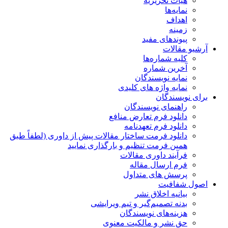
هیات تحریریه
نمایه‌ها
اهداف
زمینه
پیوندهای مفید
آرشیو مقالات
کلیه شماره‌ها
آخرین شماره
نمایه نویسندگان
نمایه واژه های کلیدی
برای نویسندگان
راهنمای نویسندگان
دانلود فرم تعارض منافع
دانلود فرم تعهدنامه
دانلود فرمت ساختار مقالات پیش از داوری (لطفاً طبق
همین فرمت تنظیم و بارگذاری نمایید
فرآیند داوری مقالات
فرم ارسال مقاله
پرسش های متداول
اصول شفافیت
بیانیه اخلاق نشر
بدنه تصمیم‌گیر و تیم ویرایشی
هزینه‌های نویسندگان
حق نشر و مالکیت معنوی