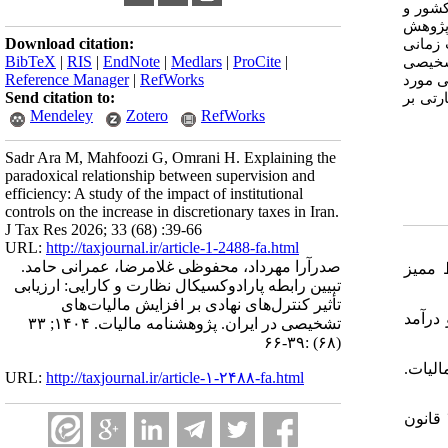
امور مالیاتی کشور و
پژوهش
Download citation:
 زمانی
BibTeX
|
RIS
|
EndNote
|
Medlars
|
ProCite
|
شخیصی
Reference Manager
|
RefWorks
ی مورد
Send citation to:
رتی بر
Mendeley
Zotero
RefWorks
Sadr Ara M, Mahfoozi G, Omrani H. Explaining the
paradoxical relationship between supervision and
efficiency: A study of the impact of institutional
controls on the increase in discretionary taxes in Iran.
J Tax Res 2026; 33 (68) :39-66
URL:
http://taxjournal.ir/article-1-2488-fa.html
صدرآرا مهرداد، محفوظی غلامرضا، عمرانی حامد.
۱. میز
تبیین رابطه پارادوکسیکال نظارت و کارایی: ارزیابی
تأثیر کنترل‌های نهادی بر افزایش مالیات‌های
۲.  درآمد
تشخیصی در ایران. پژوهشنامه مالیات. ۱۴۰۴; ۳۳
(۶۸) :۳۹-۶۶
۳. ‌مالیات
URL:
http://taxjournal.ir/article-۱-۲۴۸۸-fa.html
۴. رسولی، محمد امین. (۱۳۹۲). بررسی علل اختلاف برآورد مالیات بر درآمد شرکت‌های استان سیستان و بلوچستان بر مبنای ماده۲۷۲ قانون