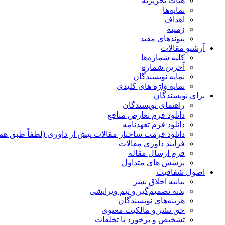
هیات تحریریه
نمایه‌ها
اهداف
زمینه
پیوندهای مفید
آرشیو مقالات
کلیه شماره‌ها
آخرین شماره
نمایه نویسندگان
نمایه واژه های کلیدی
برای نویسندگان
راهنمای نویسندگان
دانلود فرم تعارض منافع
دانلود فرم تعهدنامه
دانلود فرمت ساختار مقالات پیش از داوری (لطفاً طبق هم
فرآیند داوری مقالات
فرم ارسال مقاله
پرسش های متداول
اصول شفافیت
بیانیه اخلاق نشر
بدنه تصمیم‌گیر و تیم ویرایشی
هزینه‌های نویسندگان
حق نشر و مالکیت معنوی
تشخیص و برخورد با تخلفات