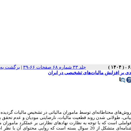
برگشت به 
|
جلد ۳۳ شماره ۶۸ صفحات ۶۶-۳۹
هادی بر افزایش مالیات‌های تشخیصی در ایران
 روش‌های محتاطانه‌ای توسط ماموران مالیاتی در تشخیص مالیات گردیده و
مالیاتی، طولانی شدن روند قطعیت مالیات، نارضایتی مودیان و عدم تحقق ب
واملی است که با توجه به نظارت نهادهای نظارتی
بر عملکرد ماموران م،
ه روایی محتوای آن با نظر اس