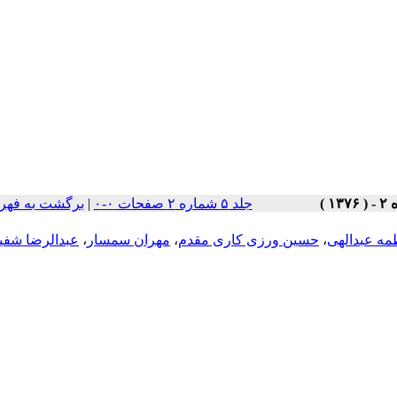
جلد ۵ شماره ۲ صفحات ۰-۰
|
برگشت به فهر
مه عبدالهی
،
حسین ورزی کاری مقدم
،
مهران سمسار
،
عبدالرضا شفی