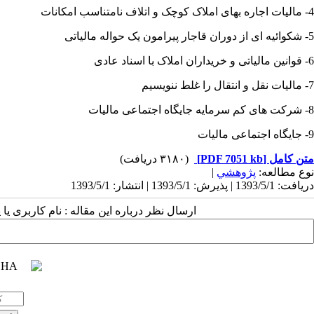
4- مالیات اجاره بهای املاک کوچک و اتلاف نامتناسب امکانات
5- شکوائیه ای از دوران قاجار پیرامون یک حواله مالیاتی
6- قوانین مالیاتی و خریداران املاک با اسناد عادی
7- مالیات نقل و انتقال را غلط ننویسیم
8- شرکت های کم سرمایه جایگاه اجتماعی مالیات
9- جایگاه اجتماعی مالیات
متن کامل
[PDF 7051 kb]
(۳۱۸۰ دریافت)
نوع مطالعه:
پژوهشي
|
دریافت: 1393/5/1 | پذیرش: 1393/5/1 | انتشار: 1393/5/1
ارسال نظر درباره این مقاله : نام کاربری ی