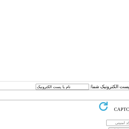
ا پست الکترونیک شما: