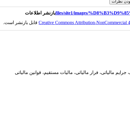
بازنشر اطلاعات
Creative Commons Attribution-NonCommercial 4.0
قابل بازنشر است.
ايم مالياتی، فرار مالياتی، ماليات مستقيم، قوانين مالياتی