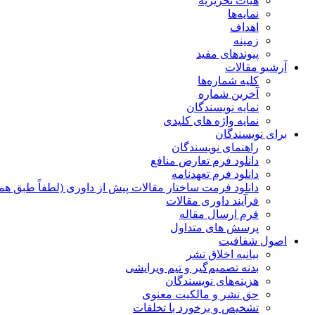
هیات تحریریه
نمایه‌ها
اهداف
زمینه
پیوندهای مفید
آرشیو مقالات
کلیه شماره‌ها
آخرین شماره
نمایه نویسندگان
نمایه واژه های کلیدی
برای نویسندگان
راهنمای نویسندگان
دانلود فرم تعارض منافع
دانلود فرم تعهدنامه
دانلود فرمت ساختار مقالات پیش از داوری (لطفاً طبق هم
فرآیند داوری مقالات
فرم ارسال مقاله
پرسش های متداول
اصول شفافیت
بیانیه اخلاق نشر
بدنه تصمیم‌گیر و تیم ویرایشی
هزینه‌های نویسندگان
حق نشر و مالکیت معنوی
تشخیص و برخورد با تخلفات