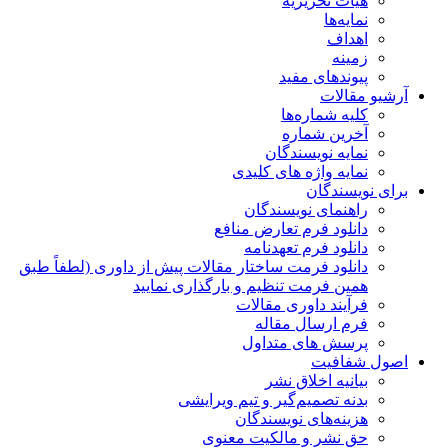
هیات تحریریه
نمایه‌ها
اهداف
زمینه
پیوندهای مفید
آرشیو مقالات
کلیه شماره‌ها
آخرین شماره
نمایه نویسندگان
نمایه واژه های کلیدی
برای نویسندگان
راهنمای نویسندگان
دانلود فرم تعارض منافع
دانلود فرم تعهدنامه
دانلود فرمت ساختار مقالات پیش از داوری (لطفاً طبق
همین فرمت تنظیم و بارگذاری نمایید
فرآیند داوری مقالات
فرم ارسال مقاله
پرسش های متداول
اصول شفافیت
بیانیه اخلاق نشر
بدنه تصمیم‌گیر و تیم ویرایشی
هزینه‌های نویسندگان
حق نشر و مالکیت معنوی