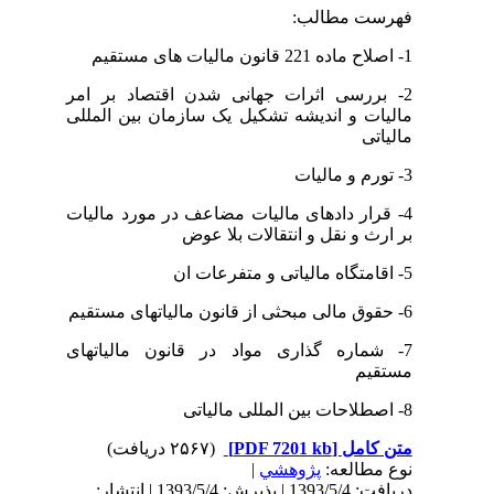
فهرست مطالب:
1- اصلاح ماده 221 قانون مالیات های مستقیم
2- بررسی اثرات جهانی شدن اقتصاد بر امر
مالیات و اندیشه تشکیل یک سازمان بین المللی
مالیاتی
3- تورم و مالیات
4- قرار دادهای مالیات مضاعف در مورد مالیات
بر ارث و نقل و انتقالات بلا عوض
5- اقامتگاه مالیاتی و متفرعات ان
6- حقوق مالی مبحثی از قانون مالیاتهای مستقیم
7- شماره گذاری مواد در قانون مالیاتهای
مستقیم
8- اصطلاحات بین المللی مالیاتی
متن کامل
[PDF 7201 kb]
(۲۵۶۷ دریافت)
نوع مطالعه:
پژوهشي
|
دریافت: 1393/5/4 | پذیرش: 1393/5/4 | انتشار: